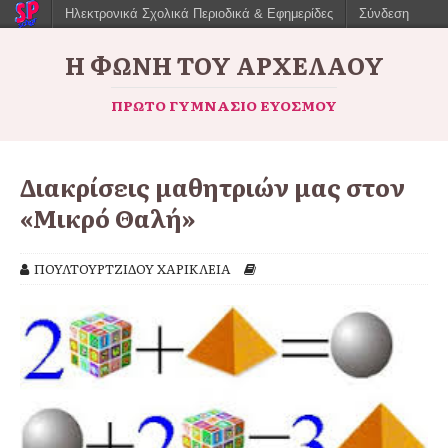
Ηλεκτρονικά Σχολικά Περιοδικά & Εφημερίδες
Σύνδεση
Η ΦΩΝΉ ΤΟΥ ΑΡΧΈΛΑΟΥ
ΠΡΏΤΟ ΓΥΜΝΆΣΙΟ ΕΥΌΣΜΟΥ
Διακρίσεις μαθητριών μας στον
«Μικρό Θαλή»
ΠΟΥΛΤΟΥΡΤΖΙΔΟΥ ΧΑΡΙΚΛΕΙΑ