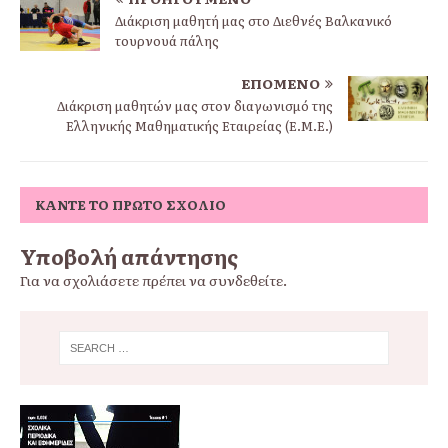
Διάκριση μαθητή μας στο Διεθνές Βαλκανικό
τουρνουά πάλης
ΕΠΌΜΕΝΟ
Διάκριση μαθητών μας στον διαγωνισμό της
Ελληνικής Μαθηματικής Εταιρείας (Ε.Μ.Ε.)
ΚΆΝΤΕ ΤΟ ΠΡΏΤΟ ΣΧΌΛΙΟ
Υποβολή απάντησης
Για να σχολιάσετε πρέπει να
συνδεθείτε
.