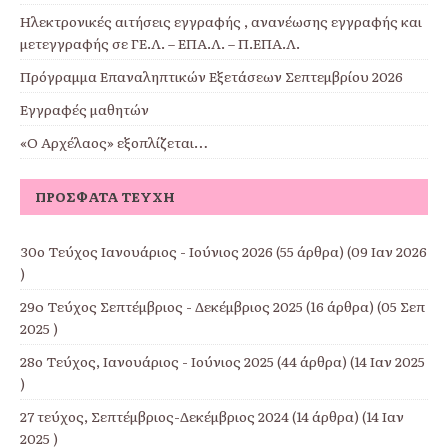
Ηλεκτρονικές αιτήσεις εγγραφής , ανανέωσης εγγραφής και
μετεγγραφής σε ΓΕ.Λ. – ΕΠΑ.Λ. – Π.ΕΠΑ.Λ.
Πρόγραμμα Επαναληπτικών Εξετάσεων Σεπτεμβρίου 2026
Εγγραφές μαθητών
«Ο Αρχέλαος» εξοπλίζεται…
ΠΡΌΣΦΑΤΑ ΤΕΎΧΗ
30ο Τεύχος Ιανουάριος - Ιούνιος 2026
(55 άρθρα) (09 Ιαν 2026
)
29o Τεύχος Σεπτέμβριος - Δεκέμβριος 2025
(16 άρθρα) (05 Σεπ
2025 )
28ο Τεύχος, Ιανουάριος - Ιούνιος 2025
(44 άρθρα) (14 Ιαν 2025
)
27 τεύχος, Σεπτέμβριος-Δεκέμβριος 2024
(14 άρθρα) (14 Ιαν
2025 )