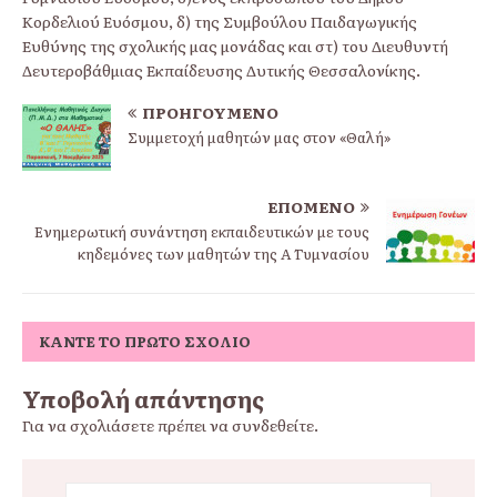
Κορδελιού Ευόσμου, δ) της Συμβούλου Παιδαγωγικής
Ευθύνης της σχολικής μας μονάδας και στ) του Διευθυντή
Δευτεροβάθμιας Εκπαίδευσης Δυτικής Θεσσαλονίκης.
ΠΡΟΗΓΟΎΜΕΝΟ
Συμμετοχή μαθητών μας στον «Θαλή»
ΕΠΌΜΕΝΟ
Ενημερωτική συνάντηση εκπαιδευτικών με τους
κηδεμόνες των μαθητών της Α΄ Γυμνασίου
ΚΆΝΤΕ ΤΟ ΠΡΏΤΟ ΣΧΌΛΙΟ
Υποβολή απάντησης
Για να σχολιάσετε πρέπει να
συνδεθείτε
.