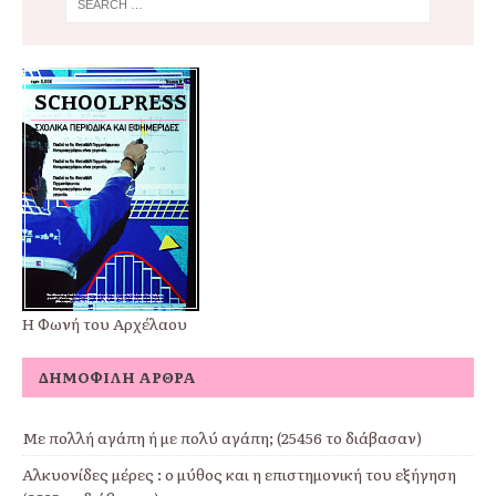
Η Φωνή του Αρχέλαου
ΔΗΜΟΦΙΛΉ ΆΡΘΡΑ
Με πολλή αγάπη ή με πολύ αγάπη; (25456 το διάβασαν)
Αλκυονίδες μέρες : ο μύθος και η επιστημονική του εξήγηση