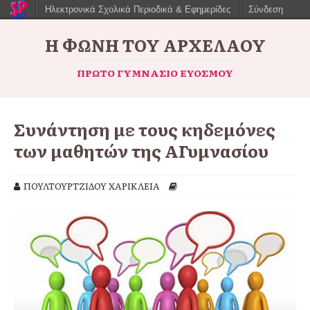
Ηλεκτρονικά Σχολικά Περιοδικά & Εφημερίδες
Σύνδεση
Η ΦΩΝΉ ΤΟΥ ΑΡΧΈΛΑΟΥ
ΠΡΏΤΟ ΓΥΜΝΆΣΙΟ ΕΥΌΣΜΟΥ
Συνάντηση με τους κηδεμόνες
των μαθητών της Α΄Γυμνασίου
ΠΟΥΛΤΟΥΡΤΖΙΔΟΥ ΧΑΡΙΚΛΕΙΑ