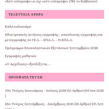
«Εσύ υπόγραψε» κι όχι «εσύ υπέγραψε» (782 το διάβασαν)
ΤΕΛΕΥΤΑΊΑ ΆΡΘΡΑ
Καλό καλοκαίρι!
Ηλεκτρονικές αιτήσεις εγγραφής , ανανέωσης εγγραφής και
μετεγγραφής σε ΓΕ.Λ. – ΕΠΑ.Λ. – Π.ΕΠΑ.Λ.
Πρόγραμμα Επαναληπτικών Εξετάσεων Σεπτεμβρίου 2026
Εγγραφές μαθητών
«Ο Αρχέλαος» εξοπλίζεται…
ΠΡΌΣΦΑΤΑ ΤΕΎΧΗ
30ο Τεύχος Ιανουάριος - Ιούνιος 2026
(55 άρθρα) (09 Ιαν 2026
)
29o Τεύχος Σεπτέμβριος - Δεκέμβριος 2025
(16 άρθρα) (05 Σεπ
2025 )