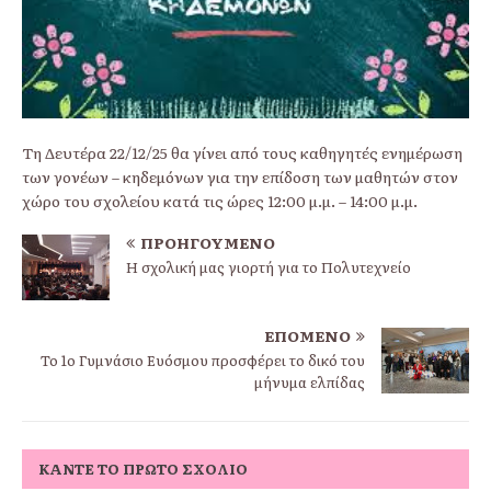
Τη Δευτέρα 22/12/25 θα γίνει από τους καθηγητές ενημέρωση
των γονέων – κηδεμόνων για την επίδοση των μαθητών στον
χώρο του σχολείου κατά τις ώρες 12:00 μ.μ. – 14:00 μ.μ.
ΠΡΟΗΓΟΎΜΕΝΟ
Η σχολική μας γιορτή για το Πολυτεχνείο
ΕΠΌΜΕΝΟ
Το 1ο Γυμνάσιο Ευόσμου προσφέρει το δικό του
μήνυμα ελπίδας
ΚΆΝΤΕ ΤΟ ΠΡΏΤΟ ΣΧΌΛΙΟ