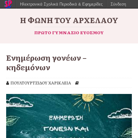
Ηλεκτρονικά Σχολικά Περιοδικά & Εφημερίδες
Σύνδεση
Η ΦΩΝΉ ΤΟΥ ΑΡΧΈΛΑΟΥ
ΠΡΏΤΟ ΓΥΜΝΆΣΙΟ ΕΥΌΣΜΟΥ
Eνημέρωση γονέων –
κηδεμόνων
ΠΟΥΛΤΟΥΡΤΖΙΔΟΥ ΧΑΡΙΚΛΕΙΑ