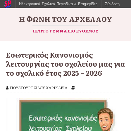
Ηλεκτρονικά Σχολικά Περιοδικά & Εφημερίδες
Σύνδεση
Η ΦΩΝΉ ΤΟΥ ΑΡΧΈΛΑΟΥ
ΠΡΏΤΟ ΓΥΜΝΆΣΙΟ ΕΥΌΣΜΟΥ
Εσωτερικός Κανονισμός
λειτουργίας του σχολείου μας για
το σχολικό έτος 2025 – 2026
ΠΟΥΛΤΟΥΡΤΖΙΔΟΥ ΧΑΡΙΚΛΕΙΑ