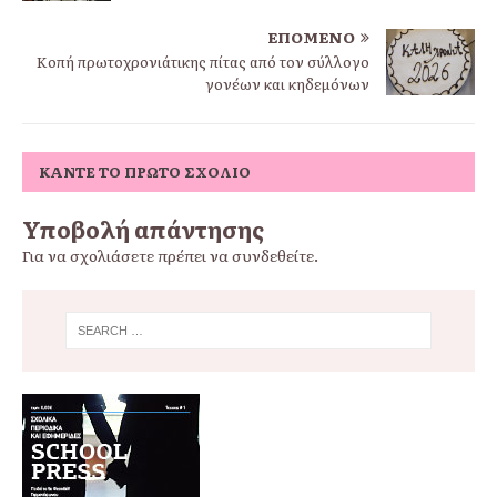
ΕΠΌΜΕΝΟ
Κοπή πρωτοχρονιάτικης πίτας από τον σύλλογο
γονέων και κηδεμόνων
ΚΆΝΤΕ ΤΟ ΠΡΏΤΟ ΣΧΌΛΙΟ
Υποβολή απάντησης
Για να σχολιάσετε πρέπει να
συνδεθείτε
.