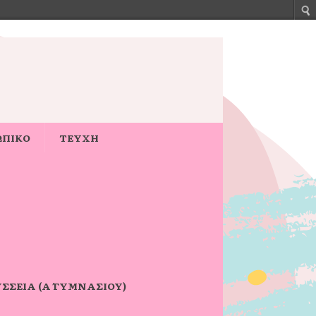
ΩΠΙΚΟ
ΤΕΥΧΗ
ΣΣΕΙΑ (Α΄ ΓΥΜΝΑΣΊΟΥ)