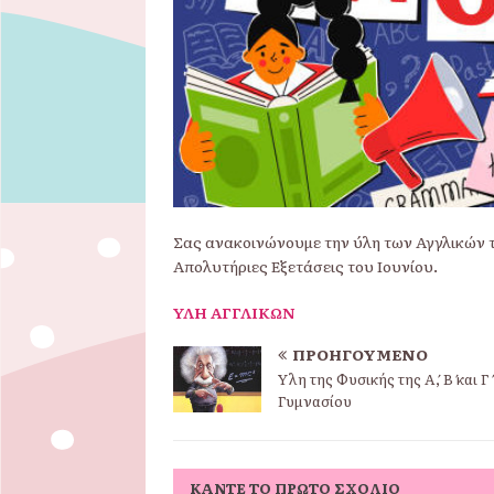
Σας ανακοινώνουμε την ύλη των Αγγλικών της
Απολυτήριες Εξετάσεις του Ιουνίου.
ΥΛΗ ΑΓΓΛΙΚΩΝ
ΠΡΟΗΓΟΎΜΕΝΟ
Ύλη της Φυσικής της Α΄, Β΄ και Γ΄
Γυμνασίου
ΚΆΝΤΕ ΤΟ ΠΡΏΤΟ ΣΧΌΛΙΟ