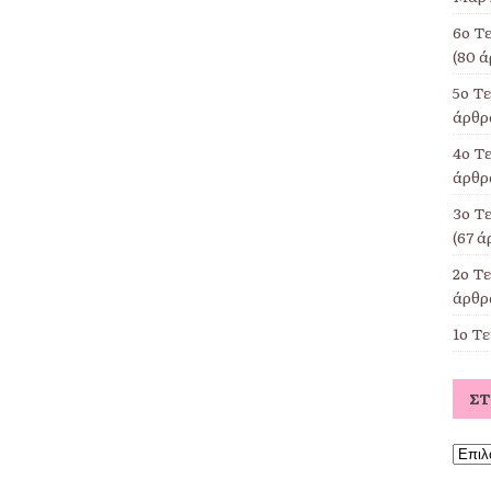
6ο Τ
(80 ά
5ο Τ
άρθρα
4ο Τε
άρθρα
3ο Τ
(67 ά
2ο Τ
άρθρα
1ο Τ
Σ