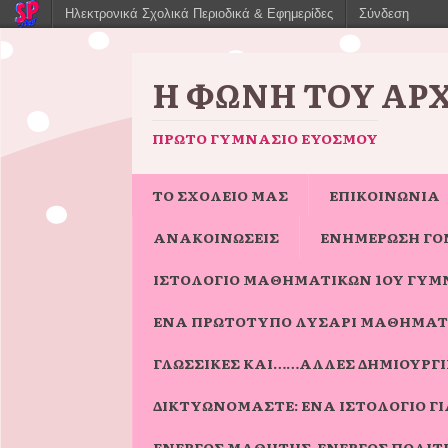
Ηλεκτρονικά Σχολικά Περιοδικά & Εφημερίδες
Σύνδεση
Η ΦΩΝΉ ΤΟΥ ΑΡ
ΠΡΏΤΟ ΓΥΜΝΆΣΙΟ ΕΥΌΣΜΟΥ
ΤΟ ΣΧΟΛΕΙΟ ΜΑΣ
ΕΠΙΚΟΙΝΩΝΙΑ
ΑΝΑΚΟΙΝΩΣΕΙΣ
ΕΝΗΜΈΡΩΣΗ ΓΟ
ΙΣΤΟΛΌΓΙΟ ΜΑΘΗΜΑΤΙΚΏΝ 1ΟΥ ΓΥΜ
ΈΝΑ ΠΡΩΤΌΤΥΠΟ ΛΥΣΆΡΙ ΜΑΘΗΜΑΤ
ΓΛΩΣΣΙΚΈΣ ΚΑΙ……ΆΛΛΕΣ ΔΗΜΙΟΥΡΓΊΕ
ΔΙΚΤΥΩΝΌΜΑΣΤΕ: ΈΝΑ ΙΣΤΟΛΌΓΙΟ 
ΕΝΕΡΓΌΣ ΜΑΘΗΤΉΣ-ΕΝΕΡΓΌΣ ΠΟΛΊΤ