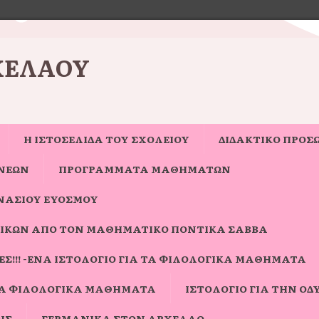
ΧΈΛΑΟΥ
Η ΙΣΤΟΣΕΛΊΔΑ ΤΟΥ ΣΧΟΛΕΊΟΥ
ΔΙΔΑΚΤΙΚΟ ΠΡΟΣ
ΝΈΩΝ
ΠΡΟΓΡΑΜΜΑΤΑ ΜΑΘΗΜΑΤΩΝ
ΝΑΣΊΟΥ ΕΥΌΣΜΟΥ
ΙΚΏΝ ΑΠΌ ΤΟΝ ΜΑΘΗΜΑΤΙΚΌ ΠΟΝΤΊΚΑ ΣΆΒΒΑ
Σ!!! -ΈΝΑ ΙΣΤΟΛΌΓΙΟ ΓΙΑ ΤΑ ΦΙΛΟΛΟΓΙΚΆ ΜΑΘΉΜΑΤΑ
ΓΙΑ ΦΙΛΟΛΟΓΙΚΆ ΜΑΘΉΜΑΤΑ
ΙΣΤΟΛΌΓΙΟ ΓΙΑ ΤΗΝ ΟΔΎ
ΗΣ
ΓΕΡΜΑΝΙΚΆ ΣΤΟΝ ΑΡΧΈΛΑΟ