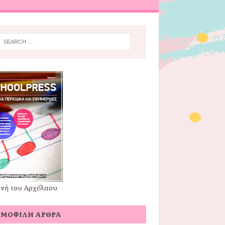
νή του Αρχέλαου
ΗΜΟΦΙΛΉ ΆΡΘΡΑ