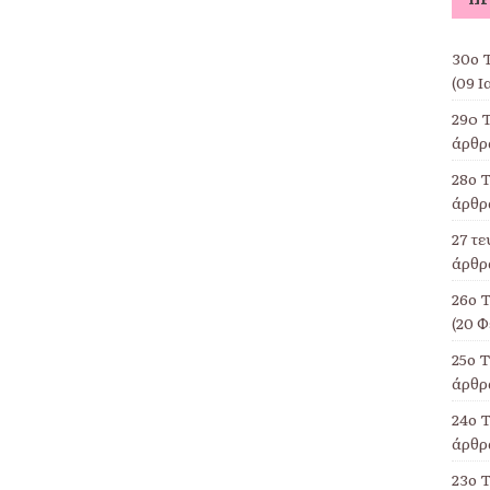
30ο Τ
(09 Ι
29o 
άρθρα
28ο Τ
άρθρα
27 τ
άρθρα
26ο 
(20 Φ
25ο 
άρθρα
24ο Τ
άρθρα
23ο 