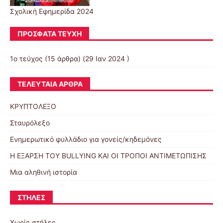
Σχολική Εφημερίδα 2024
ΠΡΌΣΦΑΤΑ ΤΕΎΧΗ
1ο τεύχος
(15 άρθρα) (29 Ιαν 2024 )
ΤΕΛΕΥΤΑΊΑ ΆΡΘΡΑ
ΚΡΥΠΤΟΛΕΞΟ
Σταυρόλεξο
Ενημερωτικό φυλλάδιο για γονείς/κηδεμόνες
Η ΕΞΑΡΣΗ ΤΟΥ BULLYING ΚΑΙ ΟΙ ΤΡΟΠΟΙ ΑΝΤΙΜΕΤΩΠΙΣΗΣ
Μια αληθινή ιστορία
ΣΤΉΛΕΣ
Χωρίς στήλες