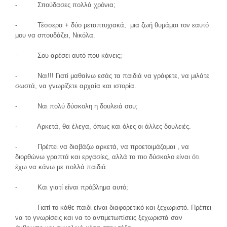
- Σπούδασες πολλά χρόνια;
- Τέσσερα + δύο μεταπτυχιακά, μια ζωή θυμάμαι τον εαυτό
μου να σπουδάζει, Νικόλα.
- Σου αρέσει αυτό που κάνεις;
- Ναι!!! Γιατί μαθαίνω εσάς τα παιδιά να γράφετε, να μιλάτε
σωστά, να γνωρίζετε αρχαία και ιστορία.
- Ναι πολύ δύσκολη η δουλειά σου;
- Αρκετά, θα έλεγα, όπως και όλες οι άλλες δουλειές.
- Πρέπει να διαβάζω αρκετά, να προετοιμάζομαι , να
διορθώνω γραπτά και εργασίες, αλλά το πιο δύσκολο είναι ότι
έχω να κάνω με πολλά παιδιά.
- Και γιατί είναι πρόβλημα αυτό;
- Γιατί το κάθε παιδί είναι διαφορετικό και ξεχωριστό. Πρέπει
να το γνωρίσεις και να το αντιμετωπίσεις ξεχωριστά σαν