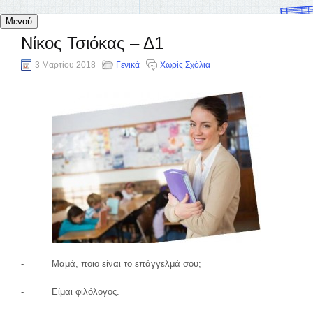
Μενού
Νίκος Τσιόκας – Δ1
3 Μαρτίου 2018
Γενικά
Χωρίς Σχόλια
- Μαμά, ποιο είναι το επάγγελμά σου;
- Είμαι φιλόλογος.