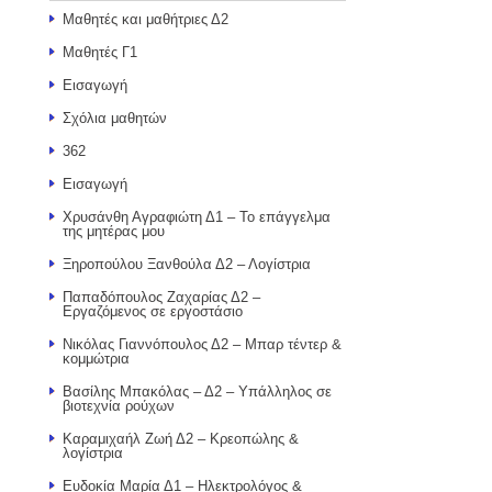
Μαθητές και μαθήτριες Δ2
Μαθητές Γ1
Εισαγωγή
Σχόλια μαθητών
362
Εισαγωγή
Χρυσάνθη Αγραφιώτη Δ1 – Το επάγγελμα
της μητέρας μου
Ξηροπούλου Ξανθούλα Δ2 – Λογίστρια
Παπαδόπουλος Ζαχαρίας Δ2 –
Εργαζόμενος σε εργοστάσιο
Νικόλας Γιαννόπουλος Δ2 – Μπαρ τέντερ &
κομμώτρια
Βασίλης Μπακόλας – Δ2 – Υπάλληλος σε
βιοτεχνία ρούχων
Καραμιχαήλ Ζωή Δ2 – Κρεοπώλης &
λογίστρια
Ευδοκία Μαρία Δ1 – Ηλεκτρολόγος &