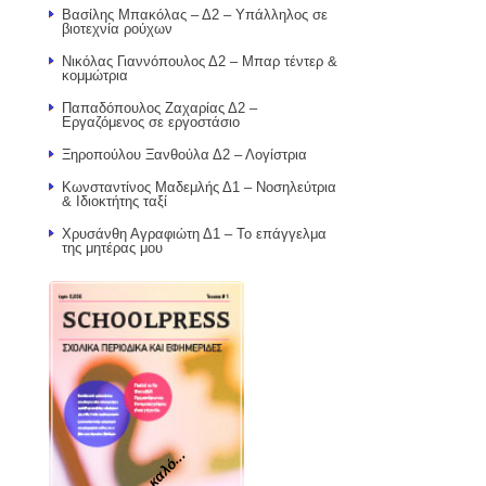
Βασίλης Μπακόλας – Δ2 – Υπάλληλος σε
βιοτεχνία ρούχων
Νικόλας Γιαννόπουλος Δ2 – Μπαρ τέντερ &
κομμώτρια
Παπαδόπουλος Ζαχαρίας Δ2 –
Εργαζόμενος σε εργοστάσιο
Ξηροπούλου Ξανθούλα Δ2 – Λογίστρια
Κωνσταντίνος Μαδεμλής Δ1 – Νοσηλεύτρια
& Ιδιοκτήτης ταξί
Χρυσάνθη Αγραφιώτη Δ1 – Το επάγγελμα
της μητέρας μου