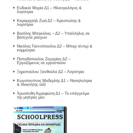
Ευδοκία Μαρία Δ1 – Ηλεκτρολόγος &
λογίστρια
Καραμιχαήλ Ζωή Δ2 – Κρεοπώλης &
λογίστρια
Βασίλης Μπακόλας – Δ2 – Υπάλληλος σε
βιοτεχνία ρούχων
Νικόλας Γιαννόπουλος Δ2 – Μπαρ τέντερ &
κομμώτρια
Παπαδόπουλος Ζαχαρίας Δ2 –
Εργαζόμενος σε εργοστάσιο
Ξηροπούλου Ξανθούλα Δ2 – Λογίστρια
Κωνσταντίνος Μαδεμλής Δ1 – Νοσηλεύτρια
& Ιδιοκτήτης ταξί
Χρυσάνθη Αγραφιώτη Δ1 – Το επάγγελμα
της μητέρας μου