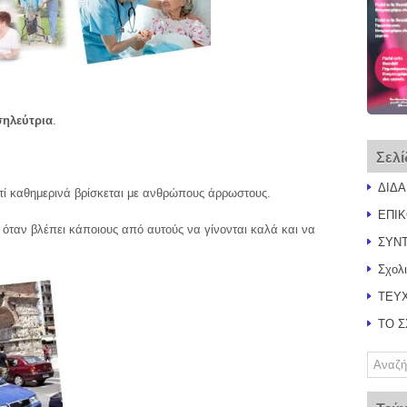
σηλεύτρια
.
Σελί
ΔΙΔ
ατί καθημερινά βρίσκεται με ανθρώπους άρρωστους.
ΕΠΙΚ
 όταν βλέπει κάποιους από αυτούς να γίνονται καλά και να
ΣΥΝ
Σχολ
ΤΕΥ
ΤΟ 