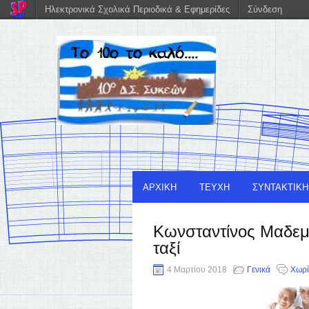
Ηλεκτρονικά Σχολικά Περιοδικά & Εφημερίδες
Σύνδεση
ΑΡΧΙΚΗ
ΤΕΥΧΗ
ΣΥΝΤΑΚΤΙΚ
Κωνσταντίνος Μαδεμλ
ταξί
4 Μαρτίου 2018
Γενικά
Χωρί