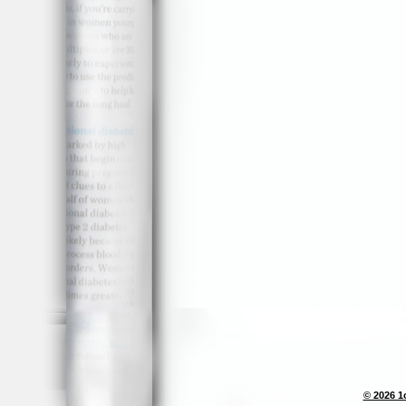
© 2026 1