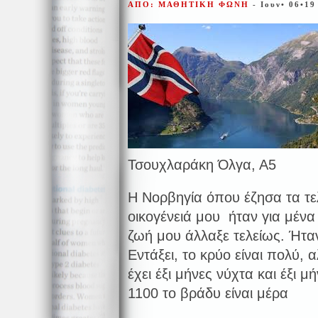
ΑΠΟ: ΜΑΘΗΤΙΚΗ ΦΩΝΗ
- Ιουν• 06•19
Τσουχλαράκη Όλγα, Α5
Η Νορβηγία όπου έζησα τα τελ
οικογένειά μου ήταν για μένα
ζωή μου άλλαξε τελείως. Ήταν
Εντάξει, το κρύο είναι πολύ, α
έχει έξι μήνες νύχτα και έξι μ
1100 το βράδυ είναι μέρα