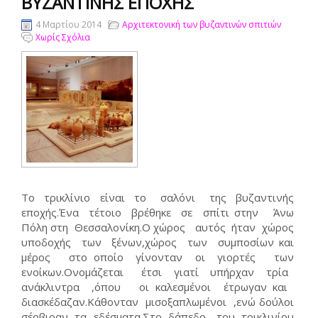
ΒΥΖΑΝΤΙΝΉΣ ΕΠΟΧΉΣ
4 Μαρτίου 2014
Αρχιτεκτονική των βυζαντινών σπιτιών
Χωρίς Σχόλια
Το τρικλίνιο είναι το σαλόνι της βυζαντινής
εποχής.Ένα τέτοιο βρέθηκε σε σπίτι στην Άνω
Πόλη στη Θεσσαλονίκη.Ο χώρος αυτός ήταν χώρος
υποδοχής των ξένων,χώρος των συμποσίων και
μέρος στο οποίο γίνονταν οι γιορτές των
ενοίκων.Ονομάζεται έτσι γιατί υπήρχαν τρία
ανάκλιντρα ,όπου οι καλεσμένοι έτρωγαν και
διασκέδαζαν.Κάθονταν μισοξαπλωμένοι ,ενώ δούλοι
σέρβιραν τα εδέσματα.Στο δάπεδο του τρικλινίου