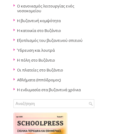
Ο κανονισμός λειτουργίας ενός
νοσοκομείου
Η βυζαντινή κομψότητα
Η κατοικία στο Βυζάντιο
Eξοπλισμός του βυζαντινού σπιτιού
Ύδρευση και λουτρά
Η πόλη στο Βυζάντιο
Oι πλατείες στο Βυζάντιο
Αθλήματα (Ιππόδρομος)
Η ενδυμασία στα βυζαντινά χρόνια