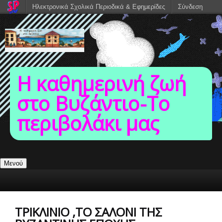
Ηλεκτρονικά Σχολικά Περιοδικά & Εφημερίδες
Σύνδεση
Η καθημερινή ζωή
στο Βυζάντιο-To
περιβολάκι μας
Μενού
ΤΡΙΚΛΊΝΙΟ ,ΤΟ ΣΑΛΌΝΙ ΤΗΣ