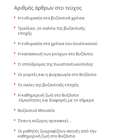
Αριθμός άρθρων στο τεύχος
Η ενδυμασία στα βυζαντινά χρόνια
Τρικλίνιο ,το σαλόνι της βυζαντινής
εποχής
Η ενδυμασία στα χρόνια του Ιουστινιανού
Η κατασκευή των ρούχων στο Βυζάντιο
Ο ιππόδρομος της Κωνσταντινούπολης
Οι γιορτές και η ψυχαγωγία στο Βυζάντιο
Οι οικίες της βυζαντινής εποχής
Η καθημερινή ζωή στο Βυζάντιο
-Ομοιότητες και διαφορές με το σήμερα
Βυζαντινό Μουσείο
Όταν η σύζυγος αγανακτεί…
Οι μαθητές ζωγραφίζουν σκηνές από την
καθημερινή ζωή στο Βυζάντιο