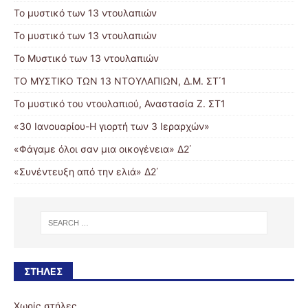
Το μυστικό των 13 ντουλαπιών
Το μυστικό των 13 ντουλαπιών
Το Μυστικό των 13 ντουλαπιών
ΤΟ ΜΥΣΤΙΚΟ ΤΩΝ 13 ΝΤΟΥΛΑΠΙΩΝ, Δ.Μ. ΣΤ΄1
Το μυστικό του ντουλαπιού, Αναστασία Ζ. ΣΤ1
«30 Ιανουαρίου-Η γιορτή των 3 Ιεραρχών»
«Φάγαμε όλοι σαν μια οικογένεια» Δ2΄
«Συνέντευξη από την ελιά» Δ2΄
ΣΤΉΛΕΣ
Χωρίς στήλες