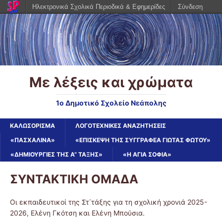
Ηλεκτρονικά Σχολικά Περιοδικά & Εφημερίδες
Σύνδεση
Με λέξεις και χρώματα
1ο Δημοτικό Σχολείο Νεάπολης
ΚΑΛΩΣΌΡΙΣΜΑ
ΛΟΓΟΤΕΧΝΙΚΈΣ ΑΝΑΖΗΤΉΣΕΙΣ
«ΠΑΣΧΑΛΙΝΑ»
«ΕΠΊΣΚΕΨΗ ΤΗΣ ΣΥΓΓΡΑΦΈΑ ΓΙΏΤΑΣ ΦΏΤΟΥ»
«ΔΗΜΙΟΥΡΓΊΕΣ ΤΗΣ Α” ΤΆΞΗΣ»
«Η ΑΓΊΑ ΣΟΦΊΑ»
ΣΥΝΤΑΚΤΙΚΗ ΟΜΑΔΑ
Οι εκπαιδευτικοί της Στ΄τάξης για τη σχολική χρονιά 2025-
2026, Ελένη Γκότση και Ελένη Μπούσια.