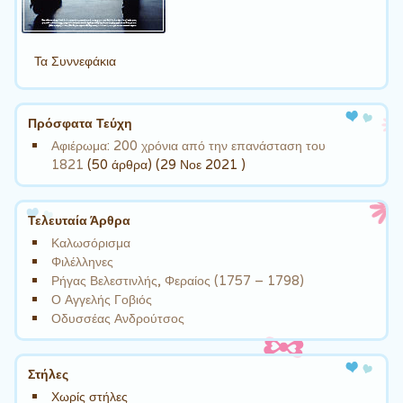
Τα Συννεφάκια
Πρόσφατα Τεύχη
Αφιέρωμα: 200 χρόνια από την επανάσταση του
1821
(50 άρθρα) (29 Νοε 2021 )
Τελευταία Άρθρα
Καλωσόρισμα
Φιλέλληνες
Ρήγας Βελεστινλής, Φεραίος (1757 – 1798)
Ο Αγγελής Γοβιός
Οδυσσέας Ανδρούτσος
Στήλες
Χωρίς στήλες