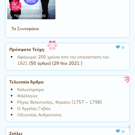
Τα Συννεφάκια
Πρόσφατα Τεύχη
Αφιέρωμα: 200 χρόνια από την επανάσταση του
1821
(50 άρθρα) (29 Νοε 2021 )
Τελευταία Άρθρα
Καλωσόρισμα
Φιλέλληνες
Ρήγας Βελεστινλής, Φεραίος (1757 – 1798)
Ο Αγγελής Γοβιός
Οδυσσέας Ανδρούτσος
Στήλες