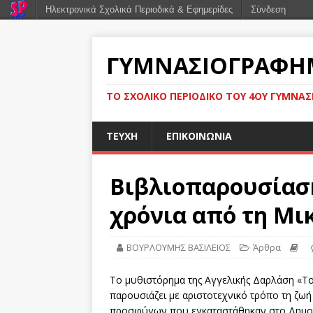
Ηλεκτρονικά Σχολικά Περιοδικά & Εφημερίδες
Σύνδεση
ΓΥΜΝΑΣΙΟΓΡΑΦΉ
ΤΟ ΣΧΟΛΙΚΌ ΠΕΡΙΟΔΙΚΌ ΤΟΥ 4ΟΥ ΓΥΜΝΑΣ
ΤΕΥΧΗ
ΕΠΙΚΟΙΝΩΝΙΑ
Βιβλιοπαρουσίαση
χρόνια από τη Μι
ΒΟΥΡΛΟΥΜΗΣ ΒΑΣΙΛΕΙΟΣ
Άρθρα
Το μυθιστόρημα της Αγγελικής Δαρλάση «Το
παρουσιάζει με αριστοτεχνικό τρόπο τη ζωή
προσφύγων που εγκαταστάθηκαν στο Δημοτ