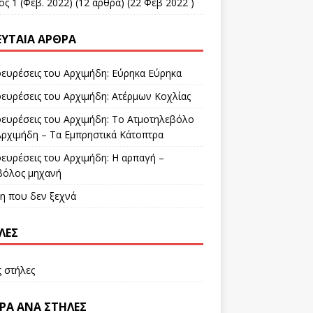
ς 1 (Φεβ. 2022)
(12 άρθρα) (22 Φεβ 2022 )
ΕΥΤΑΊΑ ΆΡΘΡΑ
φευρέσεις του Αρχιμήδη: Εύρηκα Εύρηκα
φευρέσεις του Αρχιμήδη: Ατέρμων Κοχλίας
φευρέσεις του Αρχιμήδη: Το Ατμοτηλεβόλο
Αρχιμήδη – Τα Εμπρηστικά Κάτοπτρα
φευρέσεις του Αρχιμήδη: Η αρπαγή –
βόλος μηχανή
ξη που δεν ξεχνά
ΛΕΣ
ς στήλες
ΡΑ ΑΝΆ ΣΤΉΛΕΣ