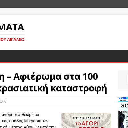
ΜΑΤΑ
ΊΟΥ ΑΙΓΆΛΕΩ
 – Αφιέρωμα στα 100
κρασιατική καταστροφή
0
 αγόρι στο θεωρείο»
 μιας ομάδας Μικρασιατών
ικό Θέατρο Αθηνών μετά την