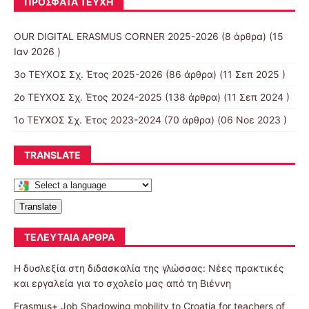
ΠΡΌΣΦΑΤΑ ΤΕΎΧΗ
OUR DIGITAL ERASMUS CORNER 2025-2026
(8 άρθρα) (15
Ιαν 2026 )
3ο ΤΕΥΧΟΣ Σχ. Έτος 2025-2026
(86 άρθρα) (11 Σεπ 2025 )
2ο ΤΕΥΧΟΣ Σχ. Έτος 2024-2025
(138 άρθρα) (11 Σεπ 2024 )
1ο ΤΕΥΧΟΣ Σχ. Έτος 2023-2024
(70 άρθρα) (06 Νοε 2023 )
TRANSLATE
Translate
ΤΕΛΕΥΤΑΊΑ ΆΡΘΡΑ
Η δυσλεξία στη διδασκαλία της γλώσσας: Νέες πρακτικές
και εργαλεία για το σχολείο μας από τη Βιέννη
Erasmus+ Job Shadowing mobility to Croatia for teachers of