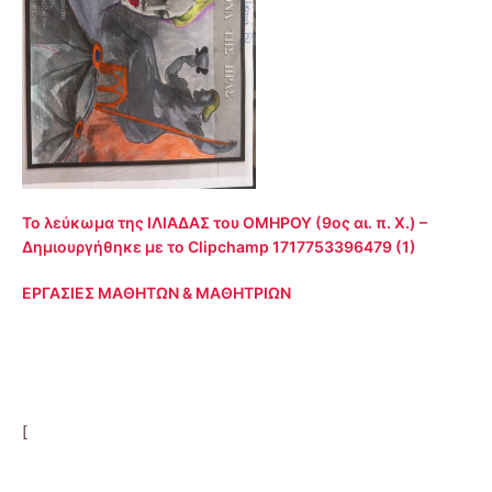
Το λεύκωμα της ΙΛΙΑΔΑΣ του ΟΜΗΡΟΥ (9ος αι. π. Χ.) –
Δημιουργήθηκε με το Clipchamp 1717753396479 (1)
ΕΡΓΑΣΙΕΣ ΜΑΘΗΤΩΝ & ΜΑΘΗΤΡΙΩΝ
[