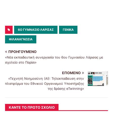
6O ΓΥΜΝΆΣΙΟ ΛΆΡΙΣΑΣ
ΓΕΝΙΚΆ
ΦΙΛΑΝΑΓΝΩΣΊΑ
ΠΡΟΗΓΟΎΜΕΝΟ
«Νέα εκπαιδευτική συνεργασία του 6ου Γυμνασίου Λάρισας με
σχολείο στο Παρίσι»
ΕΠΌΜΕΝΟ
«Τεχνητή Νοημοσύνη (ΑΙ): Τηλεκπαίδευση στην
πλατφόρμα του Εθνικού Οργανισμού Υποστήριξης
της δράσης eTwinning»
ΚΆΝΤΕ ΤΟ ΠΡΏΤΟ ΣΧΌΛΙΟ