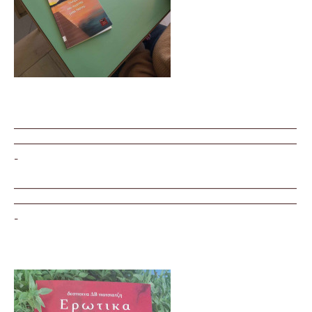
—————————————————————————————
—————————————————————————————
-
—————————————————————————————
—————————————————————————————
-