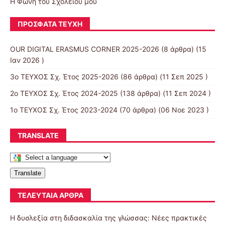
Η Φωνή του Σχολείου μου
ΠΡΌΣΦΑΤΑ ΤΕΎΧΗ
OUR DIGITAL ERASMUS CORNER 2025-2026
(8 άρθρα) (15
Ιαν 2026 )
3ο ΤΕΥΧΟΣ Σχ. Έτος 2025-2026
(86 άρθρα) (11 Σεπ 2025 )
2ο ΤΕΥΧΟΣ Σχ. Έτος 2024-2025
(138 άρθρα) (11 Σεπ 2024 )
1ο ΤΕΥΧΟΣ Σχ. Έτος 2023-2024
(70 άρθρα) (06 Νοε 2023 )
TRANSLATE
Translate
ΤΕΛΕΥΤΑΊΑ ΆΡΘΡΑ
Η δυσλεξία στη διδασκαλία της γλώσσας: Νέες πρακτικές