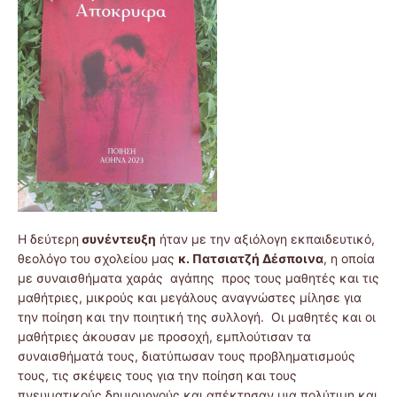
Η δεύτερη
συνέντευξη
ήταν με την αξιόλογη εκπαιδευτικό,
θεολόγο του σχολείου μας
κ. Πατσιατζή Δέσποινα
, η οποία
με συναισθήματα χαράς αγάπης προς τους μαθητές και τις
μαθήτριες, μικρούς και μεγάλους αναγνώστες μίλησε για
την ποίηση και την ποιητική της συλλογή. Οι μαθητές και οι
μαθήτριες άκουσαν με προσοχή, εμπλούτισαν τα
συναισθήματά τους, διατύπωσαν τους προβληματισμούς
τους, τις σκέψεις τους για την ποίηση και τους
πνευματικούς δημιουργούς και απέκτησαν μια πολύτιμη και