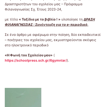
Δραστηριοτήτων του σχολείου μας – Πρόγραμμα
Φιλαναγνωσίας Σχ. Έτους 2023-24,
με τίτλο
« Ταξίδια με το βιβλίο ! »
υλοποίησε τη
ΔΡΑΣΗ
ΦΙΛΑΝΑΓΝΩΣΙΑΣ :
Συνέντευξη για το
e
-περιοδικό,
Σε ένα άρθρο με αφιέρωμα στην ποίηση, δύο εκπαιδευτικοί
– ποιήτριες του σχολείου μας, εκμυστηρεύονται σκέψεις
στο ηλεκτρονικό περιοδικό
«Η Φωνή του Σχολείου μου»
(
https://schoolpress.sch.gr/6gymnlar/
).