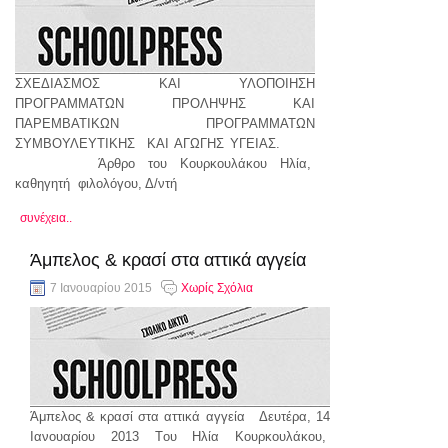
ΣΧΕΔΙΑΣΜΟΣ ΚΑΙ ΥΛΟΠΟΙΗΣΗ
ΠΡΟΓΡΑΜΜΑΤΩΝ ΠΡΟΛΗΨΗΣ ΚΑΙ
ΠΑΡΕΜΒΑΤΙΚΩΝ ΠΡΟΓΡΑΜΜΑΤΩΝ
ΣΥΜΒΟΥΛΕΥΤΙΚΗΣ ΚΑΙ ΑΓΩΓΗΣ ΥΓΕΙΑΣ.
Άρθρο του Κουρκουλάκου Ηλία,
καθηγητή φιλολόγου, Δ/ντή
συνέχεια..
Άμπελος & κρασί στα αττικά αγγεία
7 Ιανουαρίου 2015
Χωρίς Σχόλια
Άμπελος & κρασί στα αττικά αγγεία Δευτέρα, 14
Ιανουαρίου 2013 Tου Ηλία Κουρκουλάκου,