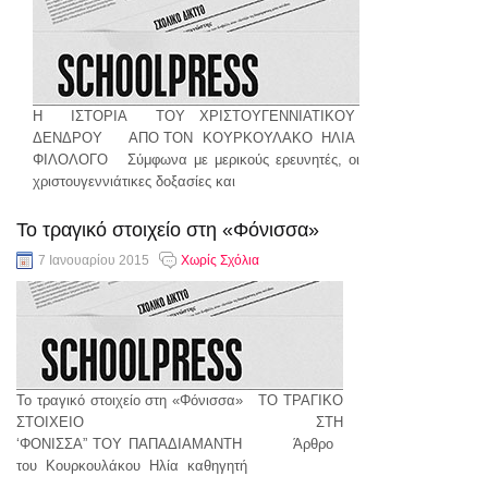
H ΙΣΤΟΡΙΑ ΤΟΥ ΧΡΙΣΤΟΥΓΕΝΝΙΑΤΙΚΟΥ
ΔΕΝΔΡΟΥ ΑΠΟ ΤΟΝ ΚΟΥΡΚΟΥΛΑΚΟ ΗΛΙΑ
ΦΙΛΟΛΟΓΟ Σύμφωνα με μερικούς ερευνητές, οι
χριστουγεννιάτικες δοξασίες και
συνέχεια..
Το τραγικό στοιχείο στη «Φόνισσα»
7 Ιανουαρίου 2015
Χωρίς Σχόλια
Το τραγικό στοιχείο στη «Φόνισσα» ΤΟ ΤΡΑΓΙΚΟ
ΣΤΟΙΧΕΙΟ ΣΤΗ
‘ΦΟΝΙΣΣΑ” ΤΟΥ ΠΑΠΑΔΙΑΜΑΝΤΗ Άρθρο
του Κουρκουλάκου Ηλία καθηγητή