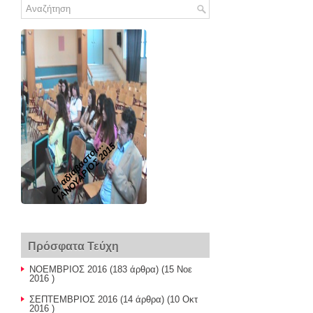
Οι αδιάβαστοι...
ΙΑΝΟΥΑΡΙΟΣ 2015
Πρόσφατα Τεύχη
ΝΟΕΜΒΡΙΟΣ 2016
(183 άρθρα) (15 Νοε
2016 )
ΣΕΠΤΕΜΒΡΙΟΣ 2016
(14 άρθρα) (10 Οκτ
2016 )