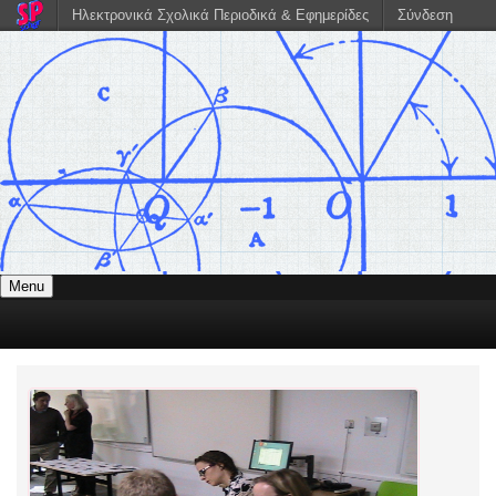
Ηλεκτρονικά Σχολικά Περιοδικά & Εφημερίδες
Σύνδεση
Menu