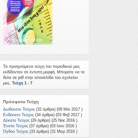
Μία ιδέα ένα χαρτί
Τα προηγούμενα τεύχη του περιοδικού μας
εκδίδονταν σε έντυπη μορφή. Μπορείτε να τα
δείτε σε pdf στην ιστοσελίδα του σχολείου
μας.
Τεύχη 1 - 7
Πρόσφατα Τεύχη
Δωδέκατο Τεύχος
(32 άρθρα) (09 Μάι 2017 )
Ενδέκατο Τεύχος
(34 άρθρα) (03 Φεβ 2017 )
Δέκατο Τεύχος
(26 άρθρα) (25 Νοε 2016 )
Ένατο Τεύχος
(37 άρθρα) (03 Ιουν 2016 )
Όγδοο Τεύχος
(33 άρθρα) (31 Μαρ 2016 )