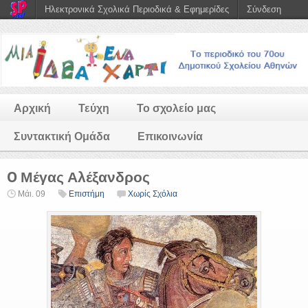
Ηλεκτρονικά Σχολικά Περιοδικά & Εφημερίδες
Σύνδεση
Αρχική
Τεύχη
Το σχολείο μας
Συντακτική Ομάδα
Επικοινωνία
O Μέγας Αλέξανδρος
Μάι. 09
Επιστήμη
Χωρίς Σχόλια