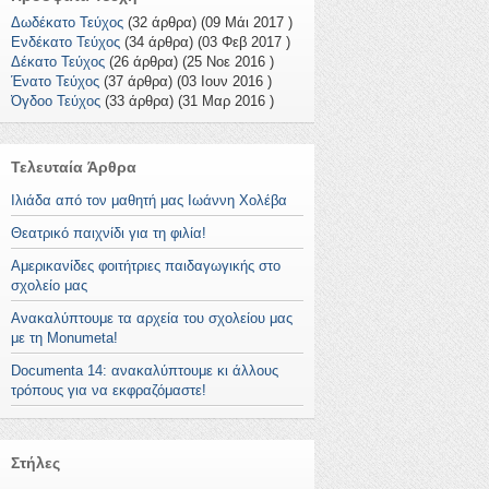
Δωδέκατο Τεύχος
(32 άρθρα) (09 Μάι 2017 )
Ενδέκατο Τεύχος
(34 άρθρα) (03 Φεβ 2017 )
Δέκατο Τεύχος
(26 άρθρα) (25 Νοε 2016 )
Ένατο Τεύχος
(37 άρθρα) (03 Ιουν 2016 )
Όγδοο Τεύχος
(33 άρθρα) (31 Μαρ 2016 )
Τελευταία Άρθρα
Ιλιάδα από τον μαθητή μας Ιωάννη Χολέβα
Θεατρικό παιχνίδι για τη φιλία!
Αμερικανίδες φοιτήτριες παιδαγωγικής στο
σχολείο μας
Ανακαλύπτουμε τα αρχεία του σχολείου μας
με τη Monumeta!
Documenta 14: ανακαλύπτουμε κι άλλους
τρόπους για να εκφραζόμαστε!
Στήλες