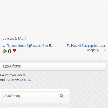
Ετικέτες:
Δ ΤΑΞΗ
←
Παρουσιάσεις βιβλίων από το Ε1
Το Ηλιακό λεωφορείο στους
0
δρόμους!!!
→
Σχολιάστε
Για να σχολιάσετε
πρέπει να
συνδεθείτε
.
Αναζήτηση