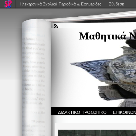
Ηλεκτρονικά Σχολικά Περιοδικά & Εφημερίδες
Σύνδεση
Μαθητικά Ν
ΔΙΔΑΚΤΙΚΟ ΠΡΟΣΩΠΙΚΟ
ΕΠΙΚΟΙΝΩΝ