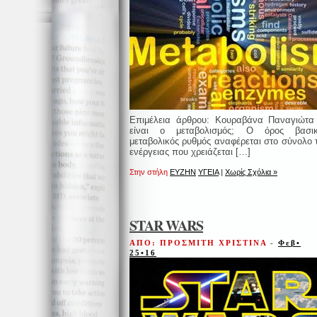
Επιμέλεια άρθρου: Κουραβάνα Παναγιώτα
είναι ο μεταβολισμός; Ο όρος βασικ
μεταβολικός ρυθμός αναφέρεται στο σύνολο 
ενέργειας που χρειάζεται […]
Στην στήλη
ΕΥΖΗΝ
ΥΓΕΙΑ
|
Χωρίς Σχόλια »
STAR WARS
ΑΠΟ: ΠΡΟΣΜΙΤΗ ΧΡΙΣΤΙΝΑ
-
Φεβ•
25•16