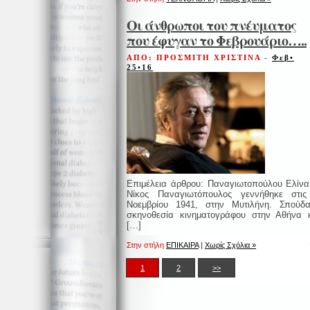
Οι άνθρωποι του πνέυματος
που έφυγαν το Φεβρουάριο…..
ΑΠΟ: ΠΡΟΣΜΙΤΗ ΧΡΙΣΤΙΝΑ
-
Φεβ•
25•16
Επιμέλεια άρθρου: Παναγιωτοπούλου Ελίν
Νίκος Παναγιωτόπουλος γεννήθηκε στι
Νοεμβρίου 1941, στην Μυτιλήνη. Σπούδ
σκηνοθεσία κινηματογράφου στην Αθήνα 
[…]
Στην στήλη
ΕΠΙΚΑΙΡΑ
|
Χωρίς Σχόλια »
1
2
>>