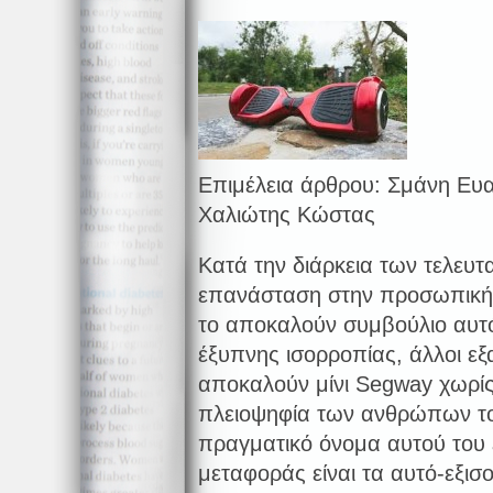
Επιμέλεια άρθρου: Σμάνη Ευα
Χαλιώτης Κώστας
Κατά την διάρκεια των τελευτ
επανάσταση στην προσωπική 
το αποκαλούν συμβούλιο αυτ
έξυπνης ισορροπίας, άλλοι ε
αποκαλούν μίνι Segway χωρίς
πλειοψηφία των ανθρώπων το
πραγματικό όνομα αυτού του
μεταφοράς είναι τα αυτό-εξι