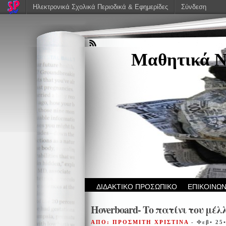
Ηλεκτρονικά Σχολικά Περιοδικά & Εφημερίδες
Σύνδεση
Μαθητικά Ν
ΔΙΔΑΚΤΙΚΟ ΠΡΟΣΩΠΙΚΟ
ΕΠΙΚΟΙΝΩΝ
Hoverboard- Το πατίνι του μέλ
ΑΠΟ: ΠΡΟΣΜΙΤΗ ΧΡΙΣΤΙΝΑ
- Φεβ• 25