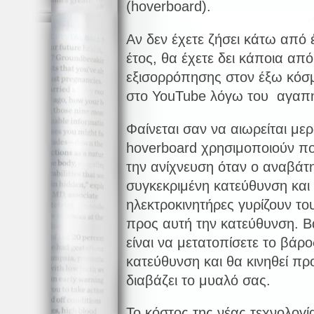
(hoverboard).
Αν δεν έχετε ζήσει κάτω από
έτος, θα έχετε δει κάποια απ
εξισορρόπησης στον έξω κόσμ
στο YouTube λόγω του αγαπη
Φαίνεται σαν να αιωρείται μερ
hoverboard χρησιμοποιούν πο
την ανίχνευση όταν ο αναβάτη
συγκεκριμένη κατεύθυνση και μ
ηλεκτροκινητήρες γυρίζουν το
προς αυτή την κατεύθυνση. Β
είναι να μετατοπίσετε το βάρ
κατεύθυνση και θα κινηθεί προ
διαβάζει το μυαλό σας.
Το κόστος της νέας τεχνολογί