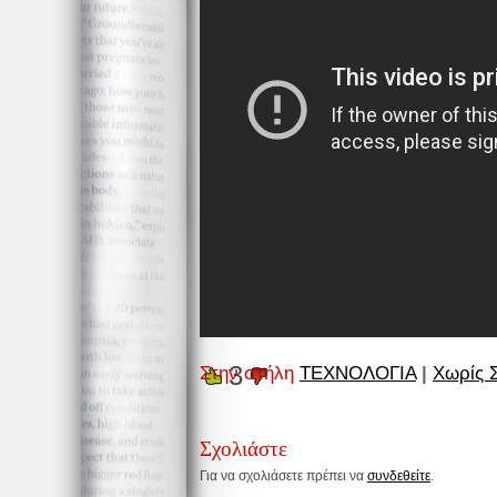
3
Στην στήλη
ΤΕΧΝΟΛΟΓΙΑ
|
Χωρίς 
Σχολιάστε
Για να σχολιάσετε πρέπει να
συνδεθείτε
.