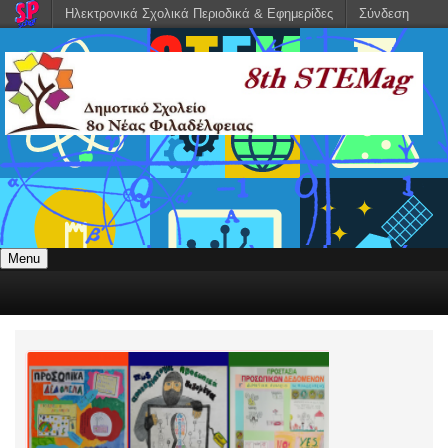
Ηλεκτρονικά Σχολικά Περιοδικά & Εφημερίδες
Σύνδεση
Menu