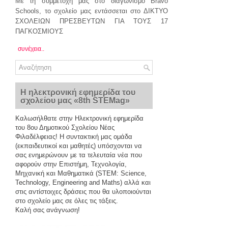
Με τη συμμετοχή μας στο διαγωνισμό Bravo
Schools, το σχολείο μας εντάσσεται στο ΔΙΚΤΥΟ
ΣΧΟΛΕΙΩΝ ΠΡΕΣΒΕΥΤΩΝ ΓΙΑ ΤΟΥΣ 17
ΠΑΓΚΟΣΜΙΟΥΣ
συνέχεια..
Η ηλεκτρονική εφημερίδα του
σχολείου μας «8th STEMag»
Καλωσήλθατε στην Ηλεκτρονική εφημερίδα
του 8ου Δημοτικού Σχολείου Νέας
Φιλαδέλφειας! Η συντακτική μας ομάδα
(εκπαιδευτικοί και μαθητές) υπόσχονται να
σας ενημερώνουν με τα τελευταία νέα που
αφορούν στην Επιστήμη, Τεχνολογία,
Μηχανική και Μαθηματικά (STEM: Science,
Technology, Engineering and Maths) αλλά και
στις αντίστοιχες δράσεις που θα υλοποιούνται
στο σχολείο μας σε όλες τις τάξεις.
Καλή σας ανάγνωση!