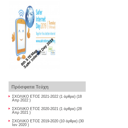
Safer Internet Day 2019
8th STEMag
Πρόσφατα Τεύχη
ΣΧΟΛΙΚΟ ΕΤΟΣ 2021-2022
(1 άρθρα) (18
Απρ 2022 )
ΣΧΟΛΙΚΟ ΕΤΟΣ 2020-2021
(1 άρθρα) (28
Απρ 2021 )
ΣΧΟΛΙΚΟ ΕΤΟΣ 2019-2020
(10 άρθρα) (30
Ιαν 2020 )