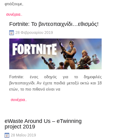
φτιάξουμε,
συνέχεια..
Fortnite: Το βιντεοπαιχνίδι…εθισμός!
28 Φεβρουαρίου 2019
Fortnite: ένας οδηγός για το δημοφιλές
βιντεοπαιχνίδι. Αν έχετε παιδιά μεταξύ οκτώ και 18
ετών, το πιο πιθανό είναι να
συνέχεια..
eWaste Around Us – eTwinning
project 2019
28 Μαΐου 2019