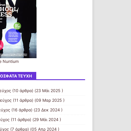
e Nuntium
ΌΣΦΑΤΑ ΤΕΎΧΗ
τεύχος
(10 άρθρα) (23 Μάι 2025 )
τεύχος
(11 άρθρα) (09 Μαρ 2025 )
εύχος
(16 άρθρα) (23 Δεκ 2024 )
εύχος
(11 άρθρα) (29 Μάι 2024 )
εύχος
(7 άρθρα) (05 Απρ 2024 )