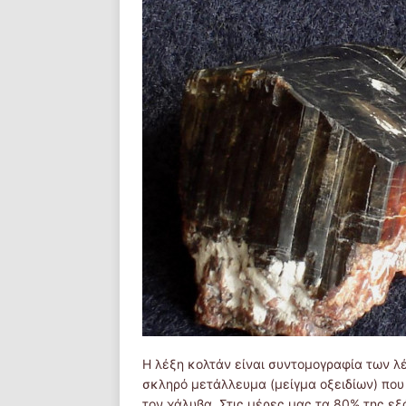
Η λέξη κολτάν είναι συντομογραφία των 
σκληρό μετάλλευμα (μείγμα οξειδίων) που
τον χάλυβα. Στις μέρες μας τα 80% της εξ