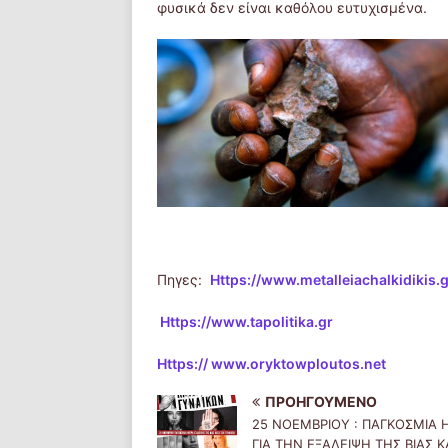
φυσικά δεν είναι καθόλου ευτυχισμένα.
Πηγες:
Https://www.metalleiachalkidikis.g
Https://www.tapolitika.gr
Https:// www.oryktowploutos.net
ΠΡΟΗΓΟΎΜΕΝΟ
25 ΝΟΕΜΒΡΙΟΥ : ΠΑΓΚΟΣΜΙΑ 
ΓΙΑ ΤΗΝ ΕΞΑΛΕΙΨΗ ΤΗΣ ΒΙΑΣ Κ