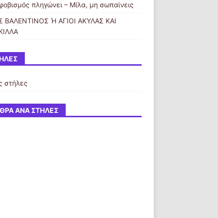
φοβισμός πληγώνει – Μίλα, μη σωπαίνεις
Σ ΒΑΛΕΝΤΙΝΟΣ Ή ΑΓΙΟΙ ΑΚΥΛΑΣ ΚΑΙ
ΚΙΛΛΑ
ΉΛΕΣ
ς στήλες
ΘΡΑ ΑΝΆ ΣΤΉΛΕΣ