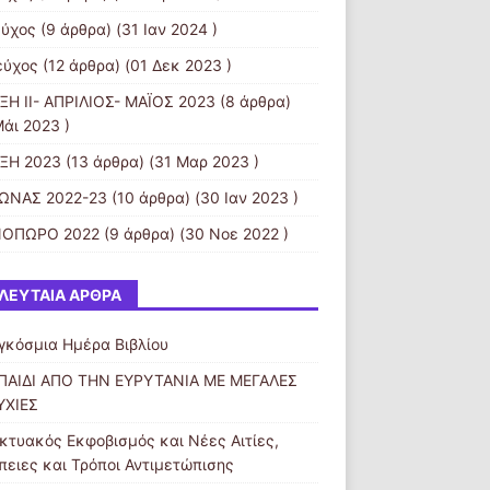
εύχος
(9 άρθρα) (31 Ιαν 2024 )
εύχος
(12 άρθρα) (01 Δεκ 2023 )
ΞΗ II- ΑΠΡΙΛΙΟΣ- ΜΑΪΟΣ 2023
(8 άρθρα)
Μάι 2023 )
ΞΗ 2023
(13 άρθρα) (31 Μαρ 2023 )
ΩΝΑΣ 2022-23
(10 άρθρα) (30 Ιαν 2023 )
ΝΟΠΩΡΟ 2022
(9 άρθρα) (30 Νοε 2022 )
ΛΕΥΤΑΊΑ ΆΡΘΡΑ
γκόσμια Ημέρα Βιβλίου
ΠΑΙΔΙ ΑΠΟ ΤΗΝ ΕΥΡΥΤΑΝΙΑ ΜΕ ΜΕΓΑΛΕΣ
ΥΧΙΕΣ
ικτυακός Εκφοβισμός και Νέες Αιτίες,
πειες και Τρόποι Αντιμετώπισης