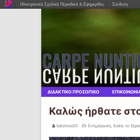
Ηλεκτρονικά Σχολικά Περιοδικά & Εφημερίδες
Σύνδεση
ΔΙΔΑΚΤΙΚΟ ΠΡΟΣΩΠΙΚΟ
ΕΠΙΚΟΙΝΩΝΙ
Καλώς ήρθατε στ
batziosa20
Ενημέρωση
,
Εσείς το ξέρα