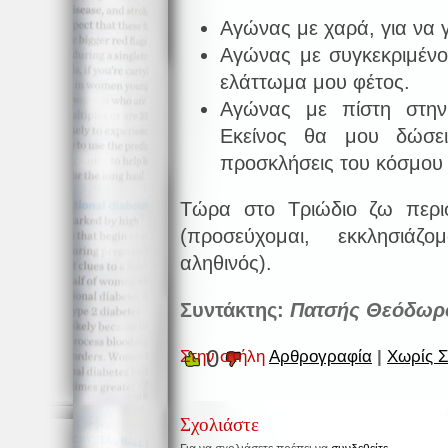
Αγώνας με χαρά, για να 
Αγώνας με συγκεκριμένο
ελάττωμα μου φέτος.
Αγώνας με πίστη στην
Εκείνος θα μου δώσε
προσκλήσεις του κόσμου 
Τώρα στο Τριώδιο ζω περι
(προσεύχομαι, εκκλησιάζ
αληθινός).
Συντάκτης:
Πατσής Θεόδωρ
0
Στην στήλη
Αρθρογραφία
|
Χωρίς Σ
Σχολιάστε