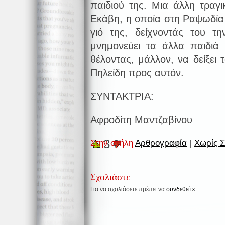
παιδιού της. Μια άλλη τραγι
Εκάβη, η οποία στη Ραψωδία 
γιό της, δείχνοντάς του 
μνημονεύει τα άλλα παιδιά
θέλοντας, μάλλον, να δείξει 
Πηλείδη προς αυτόν.
ΣΥΝΤΑΚΤΡΙΑ:
Αφροδίτη Μαντζαβίνου
3
Στην στήλη
Αρθρογραφία
|
Χωρίς Σ
Σχολιάστε
Για να σχολιάσετε πρέπει να
συνδεθείτε
.