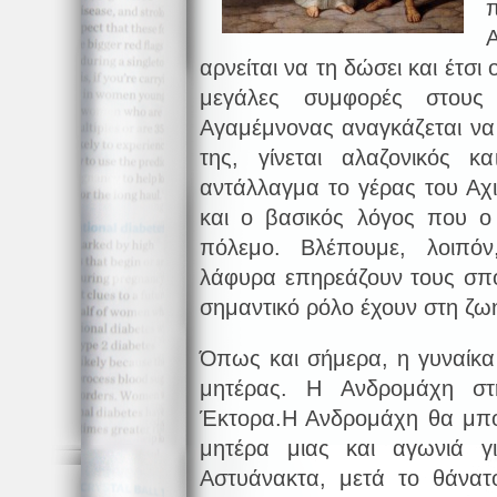
αρνείται να τη δώσει και έτσι
μεγάλες συμφορές στους
Αγαμέμνονας αναγκάζεται ν
της, γίνεται αλαζονικός κ
αντάλλαγμα το γέρας του Αχιλ
και ο βασικός λόγος που ο
πόλεμο. Βλέπουμε, λοιπό
λάφυρα επηρεάζουν τους σπο
σημαντικό ρόλο έχουν στη ζω
Όπως και σήμερα, η γυναίκα 
μητέρας. Η Ανδρομάχη σ
Έκτορα.Η Ανδρομάχη θα μπο
μητέρα μιας και αγωνιά γ
Αστυάνακτα, μετά το θάνατ