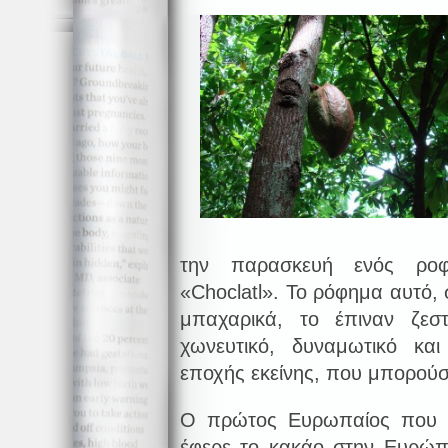
την παρασκευή ενός ρο
«Choclatl». Το ρόφημα αυτό,
μπαχαρικά, το έπιναν ζεσ
χωνευτικό, δυναμωτικό κα
εποχής εκείνης, που μπορούσ
O πρώτος Ευρωπαίος που Θ
έφερε το κακάο στην Ευρώπη