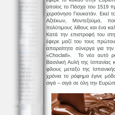
οποίος το Πάσχα του 1519 π
χερσόνησο Γιουκατάν. Εκεί τ
Αζτέκων, Μοντεζούμα, π
πολύτιμους λίθους και ένα κα
Κατά την επιστροφή του στη
έφερε μαζί του τους πρώτο
απαραίτητα σύνεργα για την
«Choclatl». Το νέο αυτό 
Βασιλική Αυλή της Ισπανίας 
φίλους μεταξύ της Ισπανική
χρόνια το ρόφημα έγινε μό
σιγά – σιγά σε όλη την Ευρώπ