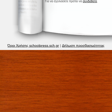
Για να σχολιάσετε πρέπει να
συνδεθείτε
.
Όροι Χρήσης schoolpress.sch.gr
|
Δήλωση προσβασιμότητας