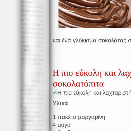
και ένα γλύκισμα σοκολάτας
Η πιο εύκολη και λα
σοκολατόπιτα
Υλικά
1 πακέτο μαργαρίνη
4 αυγά