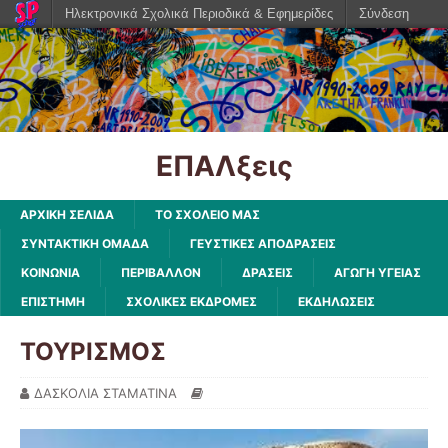
Ηλεκτρονικά Σχολικά Περιοδικά & Εφημερίδες
Σύνδεση
ΕΠΑΛξεις
ΑΡΧΙΚΗ ΣΕΛΙΔΑ
ΤΟ ΣΧΟΛΕΙΟ ΜΑΣ
ΣΥΝΤΑΚΤΙΚΗ ΟΜΑΔΑ
ΓΕΥΣΤΙΚΕΣ ΑΠΟΔΡΑΣΕΙΣ
ΚΟΙΝΩΝΙΑ
ΠΕΡΙΒΑΛΛΟΝ
ΔΡΑΣΕΙΣ
ΑΓΩΓΗ ΥΓΕΙΑΣ
ΕΠΙΣΤΗΜΗ
ΣΧΟΛΙΚΕΣ ΕΚΔΡΟΜΕΣ
ΕΚΔΗΛΩΣΕΙΣ
ΤΟΥΡΙΣΜΟΣ
ΔΑΣΚΟΛΙΑ ΣΤΑΜΑΤΙΝΑ