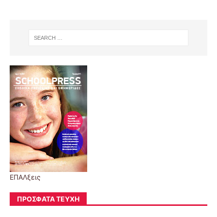
ΕΠΑΛξεις
ΠΡΌΣΦΑΤΑ ΤΕΎΧΗ