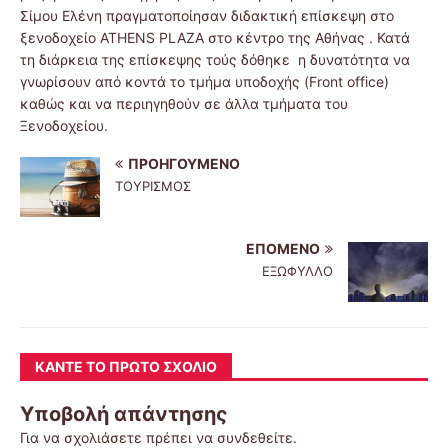
Σίμου Ελένη πραγματοποίησαν διδακτική επίσκεψη στο
ξενοδοχείο ATHENS PLAZA στο κέντρο της Αθήνας . Κατά
τη διάρκεια της επίσκεψης τούς δόθηκε η δυνατότητα να
γνωρίσουν από κοντά το τμήμα υποδοχής (Front office)
καθώς και να περιηγηθούν σε άλλα τμήματα του
Ξενοδοχείου.
ΠΡΟΗΓΟΎΜΕΝΟ
ΤΟΥΡΙΣΜΟΣ
ΕΠΌΜΕΝΟ
ΕΞΩΦΥΛΛΟ
ΚΆΝΤΕ ΤΟ ΠΡΏΤΟ ΣΧΌΛΙΟ
Υποβολή απάντησης
Για να σχολιάσετε πρέπει να
συνδεθείτε
.