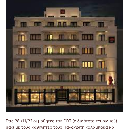
Στις 28 /11/22 οι μαθητές του ΓΟΤ (ειδικότητα τουρισμού)
μαζί με τους καθηγητές τους Παναγιώτη Καλαμπόκα και