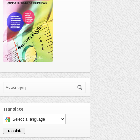
Φωτεινές Σελίδες
Αναζήτηση
Translate
Select a language to translate this page
Translate