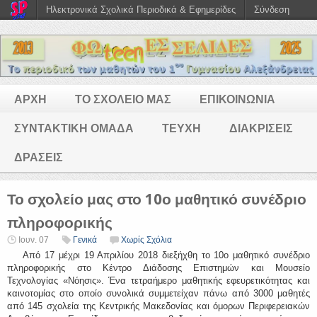
Ηλεκτρονικά Σχολικά Περιοδικά & Εφημερίδες
Σύνδεση
ΑΡΧΗ
ΤΟ ΣΧΟΛΕΙΟ ΜΑΣ
ΕΠΙΚΟΙΝΩΝΙΑ
ΣΥΝΤΑΚΤΙΚΗ ΟΜΑΔΑ
ΤΕΥΧΗ
ΔΙΑΚΡΙΣΕΙΣ
ΔΡΑΣΕΙΣ
Το σχολείο μας στο 10ο μαθητικό συνέδριο
πληροφορικής
Ιουν. 07
Γενικά
Χωρίς Σχόλια
Από 17 μέχρι 19 Απριλίου 2018 διεξήχθη το 10ο μαθητικό συνέδριο
πληροφορικής στο Κέντρο Διάδοσης Επιστημών και Μουσείο
Τεχνολογίας «Νόησις». Ένα τετραήμερο μαθητικής εφευρετικότητας και
καινοτομίας στο οποίο συνολικά συμμετείχαν πάνω από 3000 μαθητές
από 145 σχολεία της Κεντρικής Μακεδονίας και όμορων Περιφερειακών