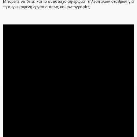
Μπορείτε να δείτε και το αντίστοιχο αφιέρωμα τηλεοπτικών σταθμών για
τη συγκεκριμένη εργασία όπως και φωτογραφίες: