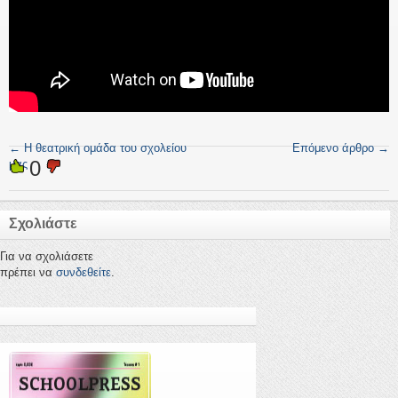
←
Η θεατρική ομάδα του σχολείου
Επόμενο άρθρο
→
0
μας
Σχολιάστε
Για να σχολιάσετε
πρέπει να
συνδεθείτε
.