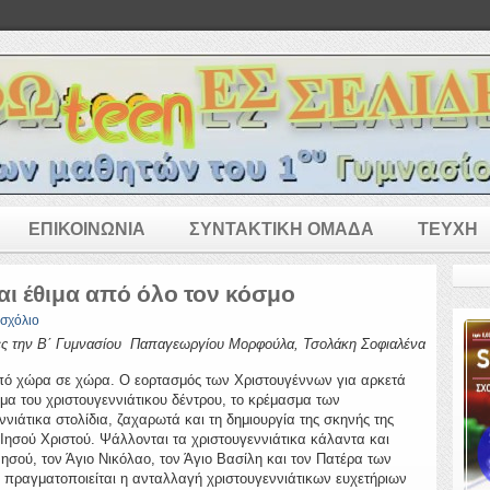
ΕΠΙΚΟΙΝΩΝΙΑ
ΣΥΝΤΑΚΤΙΚΗ ΟΜΑΔΑ
ΤΕΥΧΗ
αι έθιμα από όλο τον κόσμο
 σχόλιο
ες την Β΄ Γυμνασίου Παπαγεωργίου Μορφούλα, Τσολάκη Σοφιαλένα
από χώρα σε χώρα. Ο εορτασμός των Χριστουγέννων για αρκετά
μμα του χριστουγεννιάτικου δέντρου, το κρέμασμα των
νιάτικα στολίδια, ζαχαρωτά και τη δημιουργία της σκηνής της
Ιησού Χριστού. Ψάλλονται τα χριστουγεννιάτικα κάλαντα και
 Ιησού, τον Άγιο Νικόλαο, τον Άγιο Βασίλη και τον Πατέρα των
 πραγματοποιείται η ανταλλαγή χριστουγεννιάτικων ευχετήριων