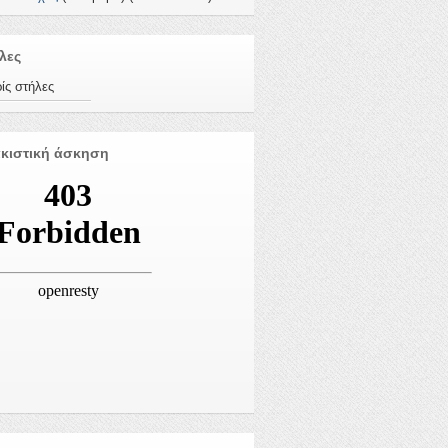
λες
ίς στήλες
κιστική άσκηση