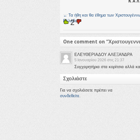
Κ Α Λ
←
Τα ήθη και θα έθημα των Χριστουγένν
2
Ελλάδα
One comment on “
Χριστουγεννι
ΕΛΕΥΘΕΡΙΑΔΟΥ ΑΛΕΞΑΝΔΡΑ
5 Ιανουαρίου 2026 στις 21:37
Συγχαρητήρια στα κορίτσια αλλά κα
Σχολιάστε
Για να σχολιάσετε πρέπει να
συνδεθείτε
.