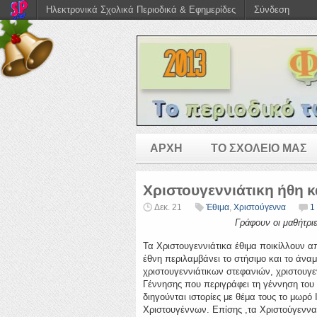
Ηλεκτρονικά Σχολικά Περιοδικά & Εφημερίδες
Σύνδεση
ΑΡΧΗ
ΤΟ ΣΧΟΛΕΙΟ ΜΑΣ
Χριστουγεννιάτικη ήθη κ
Δεκ. 21
Έθιμα
,
Χριστούγεννα
1
Γράφουν οι μαθήτρι
Τα Χριστουγεννιάτικα έθιμα ποικίλλουν 
έθνη περιλαμβάνει το στήσιμο και το άνα
χριστουγεννιάτικων στεφανιών, χριστουγεν
Γέννησης που περιγράφει τη γέννηση του 
διηγούνται ιστορίες με θέμα τους το μωρό
Χριστουγέννων. Επίσης ,τα Χριστούγεννα