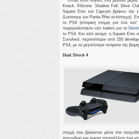
Όπως είναι λογικό, ένα μεγάλο μέρος 
Knack, Killzone: Shadow Fall, Drive C
Square Enix και Capcom βρήκαν την ευ
(Luminous και Panta Rhei αντίστοιχα). Επ
το PS4 (ιστορική στιγμή για ένα κατ
παρουσιάστηκαν νέα trailers για τα
Desti
το PS4. Και κάτι ακόμα: η Square Enix 
Συνολικά, περισσότεροι από 150 develop
PS4, με τα μεγαλύτερα ονόματα της βιομ
Dual Shock 4
στιγμή που βρίσκεται μέσα στο παιχνίδι!
παιχνιδιού και άμεσα αποστέλλετε ένα vid