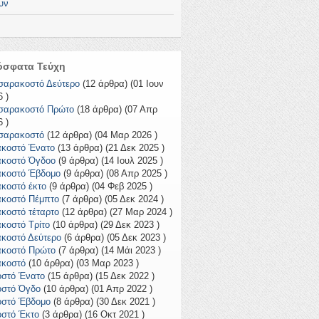
υν
όσφατα Τεύχη
σαρακοστό Δεύτερο
(12 άρθρα) (01 Ιουν
 )
σαρακοστό Πρώτο
(18 άρθρα) (07 Απρ
 )
σαρακοστό
(12 άρθρα) (04 Μαρ 2026 )
ακοστό Ένατο
(13 άρθρα) (21 Δεκ 2025 )
ακοστό Όγδοο
(9 άρθρα) (14 Ιουλ 2025 )
ακοστό Έβδομο
(9 άρθρα) (08 Απρ 2025 )
ακοστό έκτο
(9 άρθρα) (04 Φεβ 2025 )
ακοστό Πέμπτο
(7 άρθρα) (05 Δεκ 2024 )
ακοστό τέταρτο
(12 άρθρα) (27 Μαρ 2024 )
ακοστό Τρίτο
(10 άρθρα) (29 Δεκ 2023 )
ακοστό Δεύτερο
(6 άρθρα) (05 Δεκ 2023 )
ακοστό Πρώτο
(7 άρθρα) (14 Μάι 2023 )
ακοστό
(10 άρθρα) (03 Μαρ 2023 )
οστό Ένατο
(15 άρθρα) (15 Δεκ 2022 )
οστό Όγδο
(10 άρθρα) (01 Απρ 2022 )
οστό Έβδομο
(8 άρθρα) (30 Δεκ 2021 )
οστό Έκτο
(3 άρθρα) (16 Οκτ 2021 )