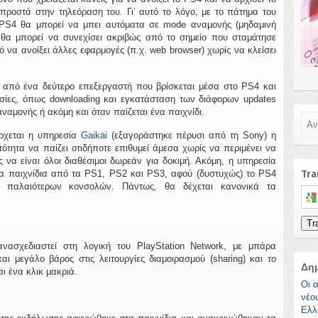
μπροστά στην τηλεόραση του. Γι’ αυτό το λόγο, με το πάτημα του
ο PS4 θα μπορεί να μπει αυτόματα σε mode αναμονής (μηδαμινή
 θα μπορεί να συνεχίσει ακριβώς από το σημείο που σταμάτησε
ό να ανοίξει άλλες εφαρμογές (π.χ. web browser) χωρίς να κλείσει
 από ένα δεύτερο επεξεργαστή που βρίσκεται μέσα στο PS4 και
κασίες, όπως downloading και εγκατάσταση των διάφορων updates
ναμονής ή ακόμη και όταν παίζεται ένα παιχνίδι.
Ανα
ρχεται η υπηρεσία
Gaikai
(εξαγοράστηκε πέρυσι από τη Sony) η
ότητα να παίζει οτιδήποτε επιθυμεί άμεσα χωρίς να περιμένει να
ς να είναι όλοι διαθέσιμοι δωρεάν για δοκιμή. Ακόμη, η υπηρεσία
 τα παιχνίδια από τα PS1, PS2 και PS3, αφού (δυστυχώς) το PS4
Tra
ν παλαιότερων κονσολών. Πάντως, θα δέχεται κανονικά τα
Sele
Tr
χεδιαστεί στη λογική του PlayStation Network, με μπάρα
ι μεγάλο βάρος στις λειτουργίες διαμοιρασμού (sharing) και το
Δη
αι ένα κλικ μακριά.
Οι α
νέο
Ελλ