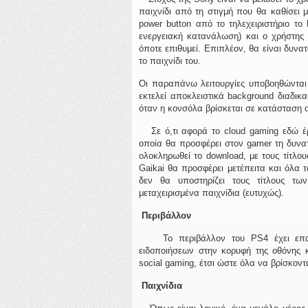
παιχνίδι από τη στιγμή που θα καθίσει 
power button από το τηλεχειριστήριο τ
ενεργειακή κατανάλωση) και ο χρήστης
όποτε επιθυμεί. Επιπλέον, θα είναι δυνατ
το παιχνίδι του.
Οι παραπάνω λειτουργίες υποβοηθώνται
εκτελεί αποκλειστικά background διαδι
όταν η κονσόλα βρίσκεται σε κατάσταση α
Σε ό,τι αφορά το cloud gaming εδώ έ
οποία θα προσφέρει στον gamer τη δυνατ
ολοκληρωθεί το download, με τους τίτλου
Gaikai θα προσφέρει μετέπειτα και όλα
δεν θα υποστηρίζει τους τίτλους τω
μεταχειρισμένα παιχνίδια (ευτυχώς).
Περιβάλλον
Το περιβάλλον του PS4 έχει επανασ
ειδοποιήσεων στην κορυφή της οθόνης κα
social gaming, έτσι ώστε όλα να βρίσκοντ
Παιχνίδια