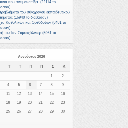
υνοι που αντιμετωπίζει. (22114 το
βασαν)
προβλήματα του σύγχρονου εκπαιδευτικού
τήματος (16948 το διάβασαν)
χα Καθολικών και Ορθόδοξων (8481 το
βασαν)
ωή του Ίαν Σομερχάλντερ (5961 το
βασαν)
Αυγούστου 2026
Δ
Τ
Τ
Π
Π
Σ
Κ
1
2
4
5
6
7
8
9
11
12
13
14
15
16
18
19
20
21
22
23
25
26
27
28
29
30