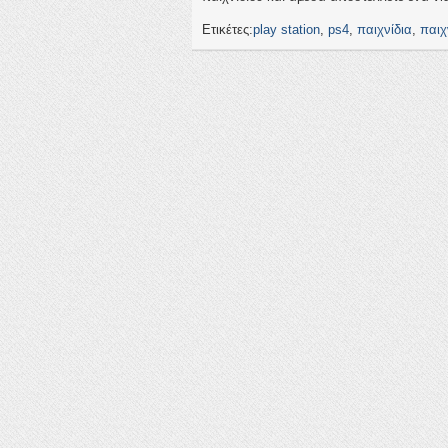
Ετικέτες:
play station
,
ps4
,
παιχνίδια
,
παιχ