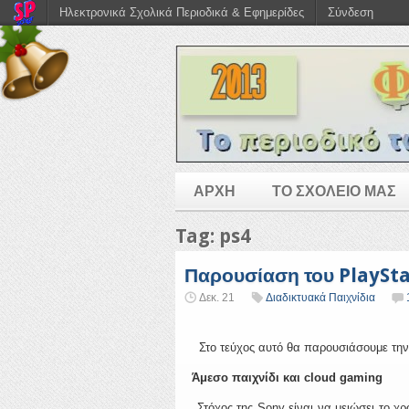
Ηλεκτρονικά Σχολικά Περιοδικά & Εφημερίδες
Σύνδεση
ΑΡΧΗ
ΤΟ ΣΧΟΛΕΙΟ ΜΑΣ
Tag: ps4
Παρουσίαση του PlaySt
Δεκ. 21
Διαδικτυακά Παιχνίδια
Στο τεύχος αυτό θα παρουσιάσουμε την 
Άμεσο παιχνίδι και cloud gaming
Στόχος της Sony είναι να μειώσει το χρ