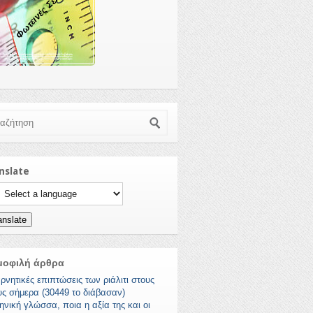
Φωτεινές Σελίδες
ζήτηση
nslate
ct a language to translate this page
anslate
μοφιλή άρθρα
ρνητικές επιπτώσεις των ριάλιτι στους
υς σήμερα (30449 το διάβασαν)
ηνική γλώσσα, ποια η αξία της και οι