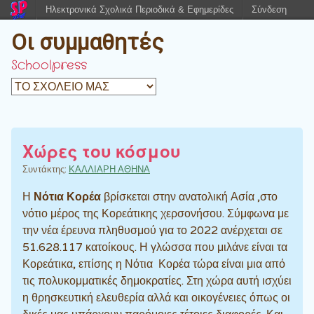
Ηλεκτρονικά Σχολικά Περιοδικά & Εφημερίδες
Σύνδεση
Οι συμμαθητές
Schoolpress
Χώρες του κόσμου
Συντάκτης:
ΚΑΛΛΙΑΡΗ ΑΘΗΝΑ
Η
Νότια Κορέα
βρίσκεται στην ανατολική Ασία ,στο
νότιο μέρος της Κορεάτικης χερσονήσου. Σύμφωνα με
την νέα έρευνα πληθυσμού για το 2022 ανέρχεται σε
51.628.117 κατοίκους. Η γλώσσα που μιλάνε είναι τα
Κορεάτικα, επίσης η Νότια Κορέα τώρα είναι μια από
τις πολυκομματικές δημοκρατίες. Στη χώρα αυτή ισχύει
η θρησκευτική ελευθερία αλλά και οικογένειες όπως οι