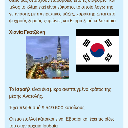
δικές μας υπάρχουν παρόμοιες τέτοιες διαφορές. Και
τέλος το κλίμα εκεί είναι εύκρατο, το οποίο λόγω της
γειτνίασης με ηπειρωτικές μάζες, χαρακτηρίζεται από
ψυχρούς ξερούς χειμώνες και θερμά ξερά καλοκαίρια..
Χιονία Γκατζώνη
Το
Ισραήλ
είναι ένα μικρό ανεπτυγμένο κράτος της
μέσης Ανατολής.
Έχει πληθυσμό 9.549.600 κατοίκους.
Οι πιο πολλοί κάτοικοι είναι Εβραίοι και έχει τις ρίζες
του στην αρχαία Ιουδαία.