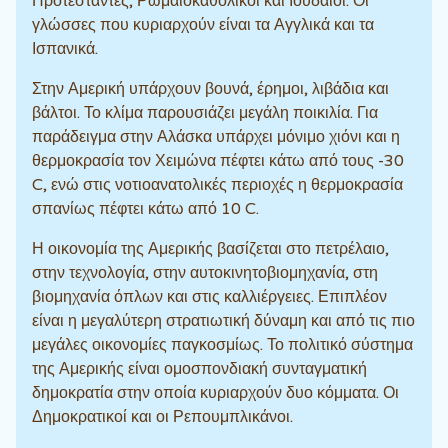
Προτεστάντες, Ρωμαιοκαθολικοί και Ιουδαίοι. Οι
γλώσσες που κυριαρχούν είναι τα Αγγλικά και τα
Ισπανικά.
Στην Αμερική υπάρχουν βουνά, έρημοι, λιβάδια και
βάλτοι. Το κλίμα παρουσιάζει μεγάλη ποικιλία. Για
παράδειγμα στην Αλάσκα υπάρχει μόνιμο χιόνι και η
θερμοκρασία τον Χειμώνα πέφτει κάτω από τους -30
C, ενώ στις νοτιοανατολικές περιοχές η θερμοκρασία
σπανίως πέφτει κάτω από 10 C.
Η οικονομία της Αμερικής βασίζεται στο πετρέλαιο,
στην τεχνολογία, στην αυτοκινητοβιομηχανία, στη
βιομηχανία όπλων και στις καλλιέργειες. Επιπλέον
είναι η μεγαλύτερη στρατιωτική δύναμη και από τις πιο
μεγάλες οικονομίες παγκοσμίως. Το πολιτικό σύστημα
της Αμερικής είναι ομοσπονδιακή συνταγματική
δημοκρατία στην οποία κυριαρχούν δυο κόμματα. Οι
Δημοκρατικοί και οι Ρεπουμπλικάνοι.