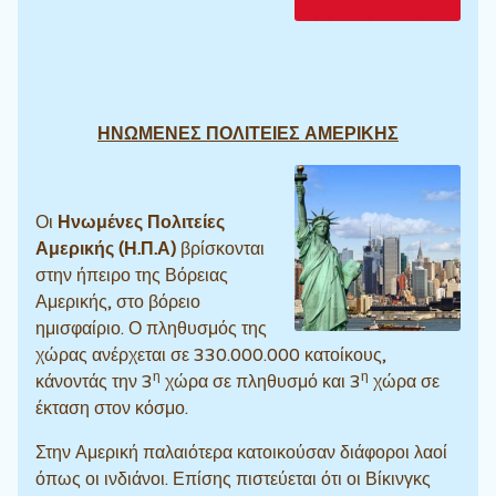
ΗΝΩΜΕΝΕΣ ΠΟΛΙΤΕΙΕΣ ΑΜΕΡΙΚΗΣ
Οι
Ηνωμένες Πολιτείες
Αμερικής (Η.Π.Α)
βρίσκονται
στην ήπειρο της Βόρειας
Αμερικής, στο βόρειο
ημισφαίριο. Ο πληθυσμός της
χώρας ανέρχεται σε 330.000.000 κατοίκους,
η
η
κάνοντάς την 3
χώρα σε πληθυσμό και 3
χώρα σε
έκταση στον κόσμο.
Στην Αμερική παλαιότερα κατοικούσαν διάφοροι λαοί
όπως οι ινδιάνοι. Επίσης πιστεύεται ότι οι Βίκινγκς