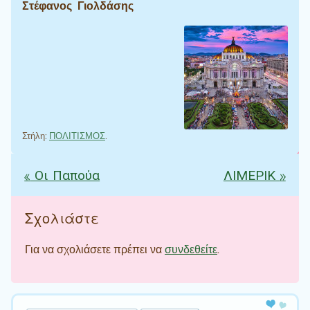
Στέφανος Γιολδάσης
Στήλη:
ΠΟΛΙΤΙΣΜΟΣ
.
«
Οι Παπούα
ΛΙΜΕΡΙΚ
»
Πλοήγηση άρθρων
Σχολιάστε
Για να σχολιάσετε πρέπει να
συνδεθείτε
.