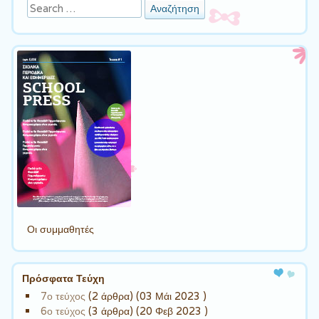
Αναζήτηση
Οι συμμαθητές
Πρόσφατα Τεύχη
7ο τεύχος
(2 άρθρα) (03 Μάι 2023 )
6ο τεύχος
(3 άρθρα) (20 Φεβ 2023 )