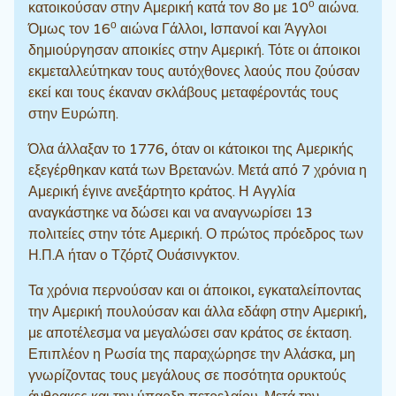
ο
κατοικούσαν στην Αμερική κατά τον 8ο με 10
αιώνα.
ο
Όμως τον 16
αιώνα Γάλλοι, Ισπανοί και Άγγλοι
δημιούργησαν αποικίες στην Αμερική. Τότε οι άποικοι
εκμεταλλεύτηκαν τους αυτόχθονες λαούς που ζούσαν
εκεί και τους έκαναν σκλάβους μεταφέροντάς τους
στην Ευρώπη.
Όλα άλλαξαν το 1776, όταν οι κάτοικοι της Αμερικής
εξεγέρθηκαν κατά των Βρετανών. Μετά από 7 χρόνια η
Αμερική έγινε ανεξάρτητο κράτος. Η Αγγλία
αναγκάστηκε να δώσει και να αναγνωρίσει 13
πολιτείες στην τότε Αμερική. Ο πρώτος πρόεδρος των
Η.Π.Α ήταν ο Τζόρτζ Ουάσινγκτον.
Τα χρόνια περνούσαν και οι άποικοι, εγκαταλείποντας
την Αμερική πουλούσαν και άλλα εδάφη στην Αμερική,
με αποτέλεσμα να μεγαλώσει σαν κράτος σε έκταση.
Επιπλέον η Ρωσία της παραχώρησε την Αλάσκα, μη
γνωρίζοντας τους μεγάλους σε ποσότητα ορυκτούς