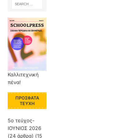
Καλλιτεχνική
πένα!
ΠΡΌΣΦΑΤΑ
ΤΕΎΧΗ
5ο τεύχος-
ΙΟΥΝΙΟΣ 2026
(24 άρθρα) (15