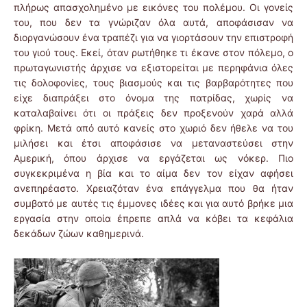
πλήρως απασχολημένο με εικόνες του πολέμου. Οι γονείς
του, που δεν τα γνώριζαν όλα αυτά, αποφάσισαν να
διοργανώσουν ένα τραπέζι για να γιορτάσουν την επιστροφή
του γιού τους. Εκεί, όταν ρωτήθηκε τι έκανε στον πόλεμο, ο
πρωταγωνιστής άρχισε να εξιστορείται με περηφάνια όλες
τις δολοφονίες, τους βιασμούς και τις βαρβαρότητες που
είχε διαπράξει στο όνομα της πατρίδας, χωρίς να
καταλαβαίνει ότι οι πράξεις δεν προξενούν χαρά αλλά
φρίκη. Μετά από αυτό κανείς στο χωριό δεν ήθελε να του
μιλήσει και έτσι αποφάσισε να μεταναστεύσει στην
Αμερική, όπου άρχισε να εργάζεται ως νόκερ. Πιο
συγκεκριμένα η βία και το αίμα δεν τον είχαν αφήσει
ανεπηρέαστο. Χρειαζόταν ένα επάγγελμα που θα ήταν
συμβατό με αυτές τις έμμονες ιδέες και για αυτό βρήκε μια
εργασία στην οποία έπρεπε απλά να κόβει τα κεφάλια
δεκάδων ζώων καθημερινά.