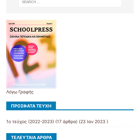
Λόγω Γραφής
ΠΡΌΣΦΑΤΑ ΤΕΎΧΗ
1ο τεύχος (2022-2023)
(17 άρθρα) (23 Ιαν 2023 )
ΤΕΛΕΥΤΑΊΑ ΆΡΘΡΑ