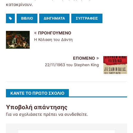
κατακρίνουν.
ΒΙΒΛΊΟ
ΔΙΗΓΉΜΑΤΑ
ΣΥΓΓΡΑΦΕΊΣ
ΠΡΟΗΓΟΎΜΕΝΟ
Η Κόλαση του Δάντη
ΕΠΌΜΕΝΟ
22/11/1963 του Stephen King
ΚΆΝΤΕ ΤΟ ΠΡΏΤΟ ΣΧΌΛΙΟ
Υποβολή απάντησης
Για να σχολιάσετε πρέπει να
συνδεθείτε
.