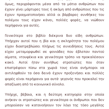
όμως, περιγράφονται μέσα από τα μάτια ανθρώπων που
έχουν γίνει μάρτυρες τους ή ακόμη από ανθρώπους που τις
έχουν πραγματοποιήσει αλλά οι βάρβαρες συνθήκες του
πολέμου τους είχαν κάνει, πολλές φορές, να νιώθουν
περήφανοι για αυτές.
Γενικότερα στο βιβλίο διέκρινα δυο είδη ανθρώπων.
Υπήρχαν αυτοί που η βία και η σκληρότητα του πολέμου
είχαν διαστρεβλώσει πλήρως τις συνειδήσεις τους. Αυτοί
είχαν μεταμορφωθεί σε φονιάδες που έβλεπαν παντού
αίματα, ντουφέκια και γενικότερα τρόπο να προκαλέσουν
κακό. Αυτοί ήταν συνήθως στρατιώτες που όταν
επιστρέφουν πίσω στα χωριά τους είναι ανήμποροι να
αντιληφθούν τα όσα δεινά έχουν προξενήσει και πολλές
.
φορές είναι περήφανοι για αυτά
γεγονός που προκαλεί την
απαξίωση από το κοινωνικό σύνολο.
Υπήρχε, βέβαια, και η δεύτερη κατηγορία στην οποία
ανήκαν οι στρατιώτες και γενικότερα οι άνθρωποι που δεν
μπορούσαν να κατανοήσουν τον λόγο της τόσο μεγάλης