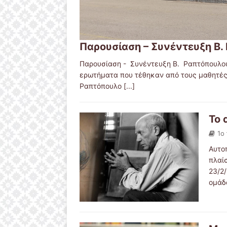
Παρουσίαση – Συνέντευξη Β.
Παρουσίαση - Συνέντευξη Β. Ραπτόπουλου 
ερωτήματα που τέθηκαν από τους μαθητές
Ραπτόπουλο
[...]
Το 
1ο
Αυτοπ
πλαί
23/2
ομάδ