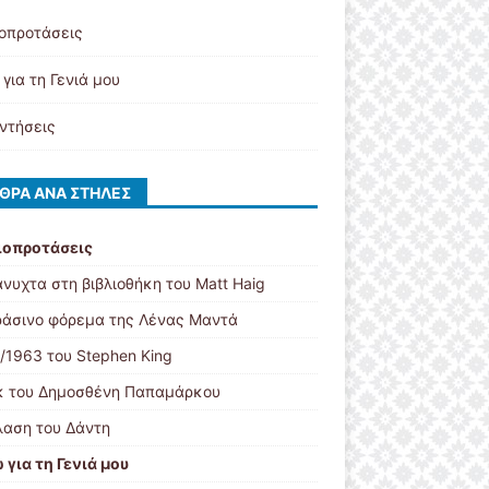
ιοπροτάσεις
για τη Γενιά μου
ντήσεις
ΘΡΑ ΑΝΆ ΣΤΉΛΕΣ
ιοπροτάσεις
νυχτα στη βιβλιοθήκη του Matt Haig
ράσινο φόρεμα της Λένας Μαντά
1/1963 του Stephen King
κ του Δημοσθένη Παπαμάρκου
λαση του Δάντη
 για τη Γενιά μου