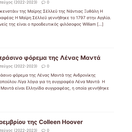
 τεύχος (2022-2023)
0
κενστάιν της Μαίρης Σέλλεϋ της Νάντιας Ξυθάλη Η
ραφέας Η Μαίρη Σέλλεϋ γεννήθηκε το 1797 στην Αγγλία.
νείς της είναι ο προοδευτικός φιλόσοφος William
[...]
πράσινο φόρεμα της Λένας Μαντά
 τεύχος (2022-2023)
0
ράσινο φόρεμα της Λένας Μαντά της Ανδρονίκης
οπούλου Λίγα λόγια για τη συγγραφέα Λένα Μαντά Η
 Μαντά είναι Ελληνίδα συγγραφέας, η οποία γεννήθηκε
οεμβρίου της Colleen Hoover
 τεύχος (2022-2023)
0