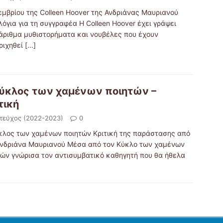
εμβρίου της Colleen Hoover της Ανδριάνας Μαυριανού
λόγια για τη συγγραφέα H Colleen Hoover έχει γράψει
άριθμα μυθιστορήματα και νουβέλες που έχουν
ριχηθεί
[...]
ύκλος των χαμένων ποιητών –
τική
 τεύχος (2022-2023)
0
κλος των χαμένων ποιητών Κριτική της παράστασης από
Ανδριάνα Μαυριανού Μέσα από τον Κύκλο των χαμένων
τών γνώρισα τον αντισυμβατικό καθηγητή που θα ήθελα