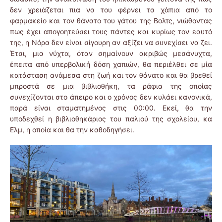
δεν χρειάζεται πια να του φέρνει τα χάπια από το
φαρμακείο και τον θάνατο του γάτου της Βολτς, νιώθοντας
πως έχει απογοητεύσει τους πάντες και κυρίως τον εαυτό
της, η Νόρα δεν είναι σίγουρη αν αξίζει να συνεχίσει να ζει.
Έτσι, μια νύχτα, όταν σημαίνουν ακριβώς μεσάνυχτα,
έπειτα από υπερβολική δόση χαπιών, θα περιέλθει σε μία
κατάσταση ανάμεσα στη ζωή και τον θάνατο και θα βρεθεί
μπροστά σε μια βιβλιοθήκη, τα ράφια της οποίας
συνεχίζονται στο άπειρο και ο χρόνος δεν κυλάει κανονικά,
παρά είναι σταματημένος στις 00:00. Εκεί, θα την
υποδεχθεί η βιβλιοθηκάριος του παλιού της σχολείου, κα
Ελμ, η οποία και θα την καθοδηγήσει.