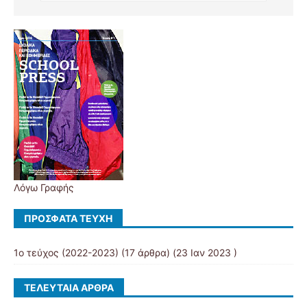
Λόγω Γραφής
ΠΡΌΣΦΑΤΑ ΤΕΎΧΗ
1ο τεύχος (2022-2023)
(17 άρθρα) (23 Ιαν 2023 )
ΤΕΛΕΥΤΑΊΑ ΆΡΘΡΑ