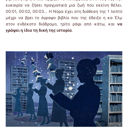
ευκαιρία να ζήσει πραγματικά μια ζωή που εκείνη θέλει.
00:01, 00:02, 00:03… Η Νόρα έχει στη διάθεση της 1 λεπτό
μέχρι να βρει το άγραφο βιβλίο που της έδειξε η κα Έλμ
στον ενδέκατο διάδρομο, τρίτο ράφι από κάτω, και
να
γράψει η ίδια τη δική της ιστορία
.