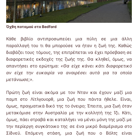
Όχθη ποταμού στο Bedford
Κάθε βιβλίο αντιπροσωπεύει μια πύλη σε μια άλλη
παραλλαγή του τι θα μπορούσε να ήταν η ζωή της. Καθώς
διαβάζει τους τόμους, της επιτρέπεται να έχει πρόσβαση σε
διαφορετικές εκδοχές της ζωής της. Θα κληθεί, όμως, να
απαντήσει στο ερώτημα:
«Θα είχε κάνει κάτι διαφορετικό
αν είχε την ευκαιρία να αναιρέσει αυτά για τα οποία
μετάνιωσε;».
Πρώτη ζωή είναι ακόμα με τον Νταν και έχουν μαζί μια
παμπ στο Λίτλγουορθ, μια ζωή που πάντα ήθελε. Είναι,
όμως, πραγματικά δικό της το όνειρο; Έπειτα, μια ζωή όταν
μετακόμισε στην Αυστραλία με την κολλητή της Ίζι. Κάτι,
όμως, πάει στραβά και καταλήγει να μένει μόνη της μαζί με
την περίεργη συγκάτοικο της σε ένα μικρό διαμέρισμα στο
Σίδνεϋ. Επόμενη στάση, μια ζωή που ο Βόλτς είναι