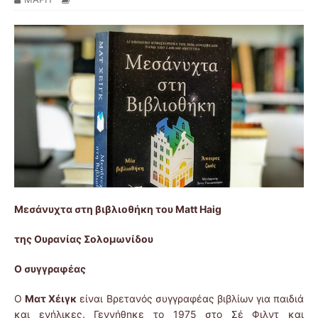
Μεσάνυχτα στη βιβλιοθήκη του Matt Haig
της Ουρανίας Σολομωνίδου
Ο συγγραφέας
Ο
Ματ Χέιγκ
είναι Βρετανός συγγραφέας βιβλίων για παιδιά
και ενήλικες. Γεννήθηκε το 1975 στο Σέ Φιλντ και