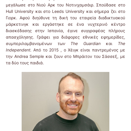
μεγάλωσε στο Νιού Αρκ του Νοτινχαμσάιρ. Σπούδασε στο
Hull University και στο Leeds University και σήμερα ζει στο
Γιορκ. Αφού διηύθυνε τη δική του εταιρεία διαδικτυακού
μάρκετινγκ και εργάστηκε σε ένα νυχτερινό κέντρο
διασκέδασης στην Ισπανία, έγινε συγγραφέας πλήρους
απασχόλησης. Γράφει για διάφορες εθνικές εφημερίδες,
συμπεριλαμβανομένων
των The Guardian
και
The
Independent.
Από το 2015 , ο Xέιγκ είναι παντρεμένος με
την Andrea Semple και ζουν στο Μπράιτον του Σάσσεξ, με
τα δύο τους παιδιά.