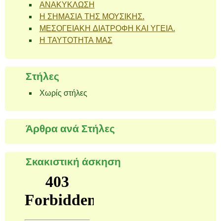
ΑΝΑΚΥΚΛΩΣΗ
Η ΣΗΜΑΣΙΑ ΤΗΣ ΜΟΥΣΙΚΗΣ.
ΜΕΣΟΓΕΙΑΚΗ ΔΙΑΤΡΟΦΗ ΚΑΙ ΥΓΕΙΑ.
Η ΤΑΥΤΟΤΗΤΑ ΜΑΣ
Στήλες
Χωρίς στήλες
Άρθρα ανά Στήλες
Σκακιστική άσκηση