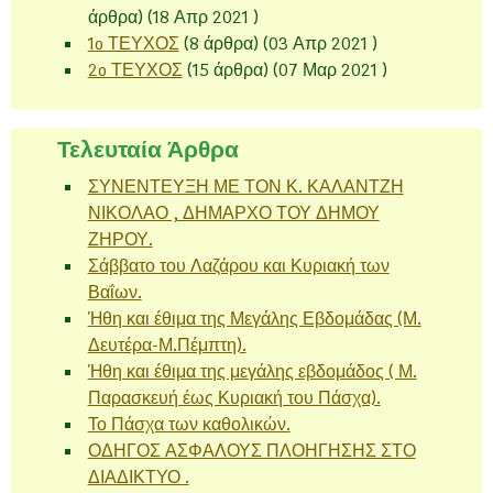
άρθρα) (18 Απρ 2021 )
1o ΤΕΥΧΟΣ
(8 άρθρα) (03 Απρ 2021 )
2o ΤΕΥΧΟΣ
(15 άρθρα) (07 Μαρ 2021 )
Τελευταία Άρθρα
ΣΥΝΕΝΤΕΥΞΗ ΜΕ ΤΟΝ Κ. ΚΑΛΑΝΤΖΗ
ΝΙΚΟΛΑΟ , ΔΗΜΑΡΧΟ ΤΟΥ ΔΗΜΟΥ
ΖΗΡΟΥ.
Σάββατο του Λαζάρου και Κυριακή των
Βαΐων.
Ήθη και έθιμα της Μεγάλης Εβδομάδας (Μ.
Δευτέρα-Μ.Πέμπτη).
Ήθη και έθιμα της μεγάλης εβδομάδος ( Μ.
Παρασκευή έως Κυριακή του Πάσχα).
Το Πάσχα των καθολικών.
ΟΔΗΓΟΣ ΑΣΦΑΛΟΥΣ ΠΛΟΗΓΗΣΗΣ ΣΤΟ
ΔΙΑΔΙΚΤΥΟ .