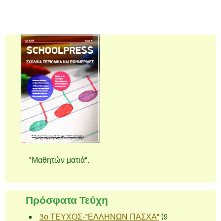
"Μαθητών ματιά".
Πρόσφατα Τεύχη
3ο ΤΕΥΧΟΣ-"ΕΛΛΗΝΩΝ ΠΑΣΧΑ"
(9