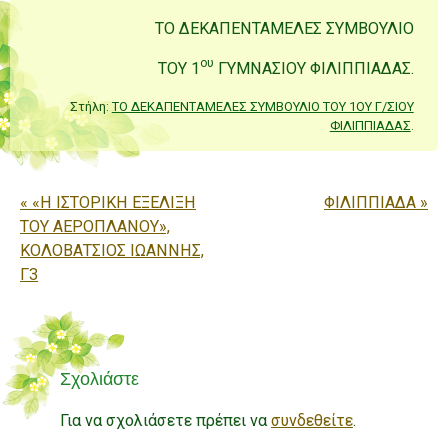
ΤΟ ΔΕΚΑΠΕΝΤΑΜΕΛΕΣ ΣΥΜΒΟΥΛΙΟ
ου
ΤΟΥ 1
ΓΥΜΝΑΣΙΟΥ ΦΙΛΙΠΠΙΑΔΑΣ.
Στήλη:
ΤΟ ΔΕΚΑΠΕΝΤΑΜΕΛΕΣ ΣΥΜΒΟΥΛΙΟ ΤΟΥ 1ΟΥ Γ/ΣΙΟΥ
ΦΙΛΙΠΠΙΑΔΑΣ
.
Πλοήγηση άρθρων
«
«Η ΙΣΤΟΡΙΚΗ ΕΞΕΛΙΞΗ
ΦΙΛΙΠΠΙΑΔΑ
»
ΤΟΥ ΑΕΡΟΠΛΑΝΟΥ»,
ΚΟΛΟΒΑΤΣΙΟΣ ΙΩΑΝΝΗΣ,
Γ3
Σχολιάστε
Για να σχολιάσετε πρέπει να
συνδεθείτε
.