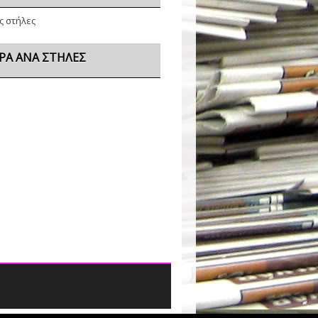
ς στήλες
ΡΑ ΑΝΆ ΣΤΉΛΕΣ