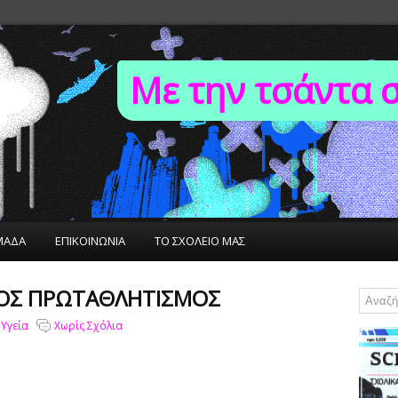
Με την τσάντα 
ΜΑΔΑ
ΕΠΙΚΟΙΝΩΝΙΑ
ΤΟ ΣΧΟΛΕΙΟ ΜΑΣ
ΟΣ ΠΡΩΤΑΘΛΗΤΙΣΜΌΣ
 Υγεία
Χωρίς Σχόλια