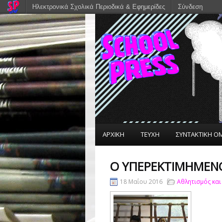
Ηλεκτρονικά Σχολικά Περιοδικά & Εφημερίδες
Σύνδεση
ΑΡΧΙΚΗ
ΤΕΥΧΗ
ΣΥΝΤΑΚΤΙΚΗ Ο
Ο ΥΠΕΡΕΚΤΙΜΗΜΈΝ
18 Μαΐου 2016
Αθλητισμός και