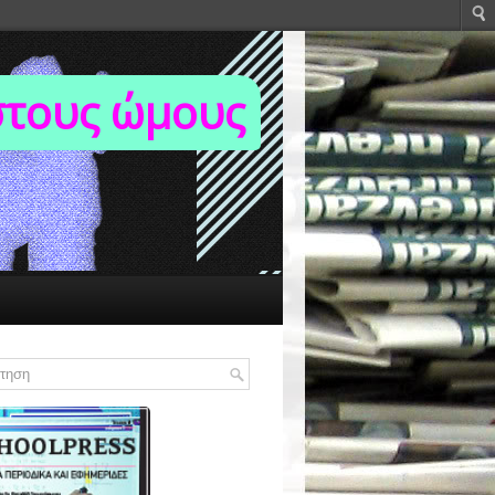
στους ώμους