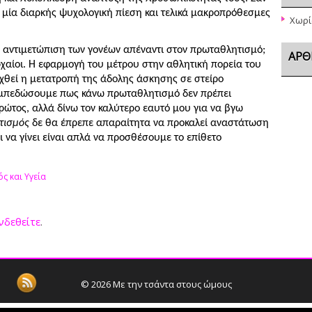
 μία διαρκής ψυχολογική πίεση και τελικά μακροπρόθεσμες
Χωρί
η αντιμετώπιση των γονέων απέναντι στον πρωταθλητισμό;
ΆΡΘ
αρχαίοι. Η εφαρμογή του μέτρου στην αθλητική πορεία του
ευχθεί η μετατροπή της άδολης άσκησης σε στείρο
 εμπεδώσουμε πως κάνω πρωταθλητισμό δεν πρέπει
ρώτος, αλλά δίνω τον καλύτερο εαυτό μου για να βγω
τισμός
δε θα έπρεπε απαραίτητα να προκαλεί αναστάτωση
 να γίνει είναι απλά να προσθέσουμε το επίθετο
ς και Υγεία
νδεθείτε
.
© 2026
Με την τσάντα στους ώμους