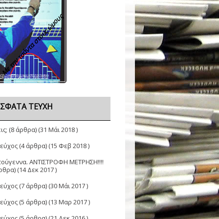
Με την τσάντα στους ώμους
ΣΦΑΤΑ ΤΕΎΧΗ
ις;
(8 άρθρα) (31 Μάι 2018 )
Τεύχος
(4 άρθρα) (15 Φεβ 2018 )
τούγεννα. ΑΝΤΙΣΤΡΟΦΗ ΜΕΤΡΗΣΗ!!!!
ρθρα) (14 Δεκ 2017 )
Τεύχος
(7 άρθρα) (30 Μάι 2017 )
Τεύχος
(5 άρθρα) (13 Μαρ 2017 )
Τεύχος
(5 άρθρα) (21 Δεκ 2016 )