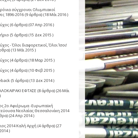
Χρόνια σύγχρονοι Ολυμπιακοί
ες 1896-2016
(9 άρθρα) (18 Μάι 2016 )
εύχος
(6 άρθρα) (07 Απρ 2016 )
ήριο
(5 άρθρα) (15 Δεκ 2015 )
ύχος - Όλοι διαφορετικοί, Όλοι Ίσοι!
ρθρα) (13 Μάι 2015 )
εύχος
(4 άρθρα) (18 Μαρ 2015 )
εύχος
(4 άρθρα) (10 Φεβ 2015 )
back
(5 άρθρα) (13 Δεκ 2014 )
ΑΛΟΚΑΙΡΑΚΙ ΕΦΤΑΣΕ
(8 άρθρα) (26 Μάι
)
ος 2o Αφιέρωμα -Ευρωπαϊκή
εύουσα Νεολαίας Θεσσαλονίκη 2014
θρα) (24 Απρ 2014 )
ιος 2014 Καλή Αρχή
(4 άρθρα) (27
014 )