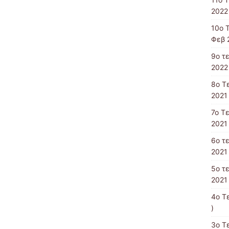
2022 
10o 
Φεβ 
9o τ
2022 
8o T
2021 
7o Τ
2021 
6ο τ
2021 
5ο τ
2021 
4o T
)
3ο Τ