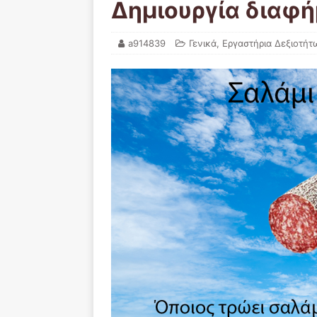
Δημιουργία διαφή
a914839
Γενικά
,
Εργαστήρια Δεξιοτήτ