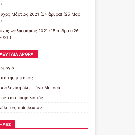
)
εύχος Μάρτιος 2021
(24 άρθρα) (25 Μαρ
)
εύχος Φεβρουάριος 2021
(15 άρθρα) (26
2021 )
ΛΕΥΤΑΊΑ ΆΡΘΡΑ
ομαγιά
ορτή της μητέρας
σσαλονίκη όλη … ένα Μουσείο!
κος και ο εκφοβισμός
φέλη της ποδηλασίας
ΉΛΕΣ