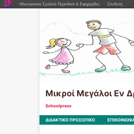
Ηλεκτρονικά Σχολικά Περιοδικά & Εφημερίδες
Σύνδεση
Μικροί Μεγάλοι Εν Δ
Schoolpress
ΔΙΔΑΚΤΙΚΟ ΠΡΟΣΩΠΙΚΟ
ΕΠΙΚΟΙΝΩΝΙ