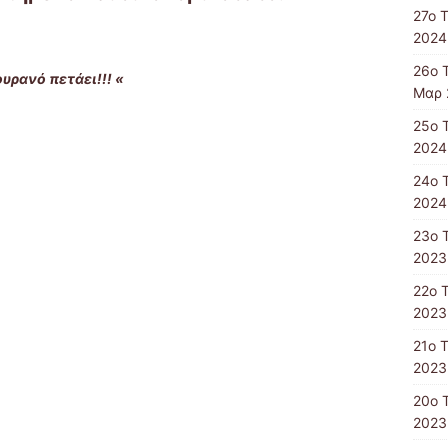
27ο 
2024
26ο 
ουρανό πετάει!!! «
Μαρ 
25ο 
2024
24ο 
2024
23ο 
2023
22ο 
2023
21ο 
2023
20ο 
2023