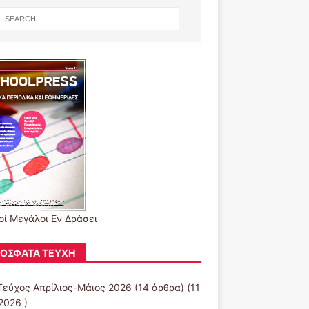
οί Μεγάλοι Εν Δράσει
ΌΣΦΑΤΑ ΤΕΎΧΗ
Τεύχος Απρίλιος-Μάιος 2026
(14 άρθρα) (11
2026 )