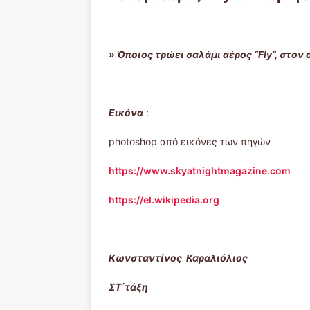
» Όποιος τρώει σαλάμι αέρος “Fly”, στον 
Εικόνα
:
photoshop από εικόνες των πηγών
https://www.skyatnightmagazine.com
https://el.wikipedia.org
Κωνσταντίνος Καραλιόλιος
ΣΤ΄τάξη