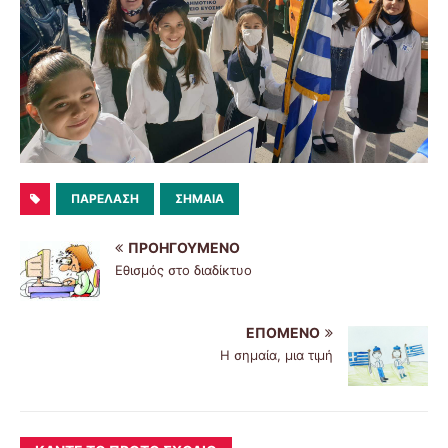
ΠΑΡΈΛΑΣΗ
ΣΗΜΑΊΑ
ΠΡΟΗΓΟΎΜΕΝΟ
Εθισμός στο διαδίκτυο
ΕΠΌΜΕΝΟ
Η σημαία, μια τιμή