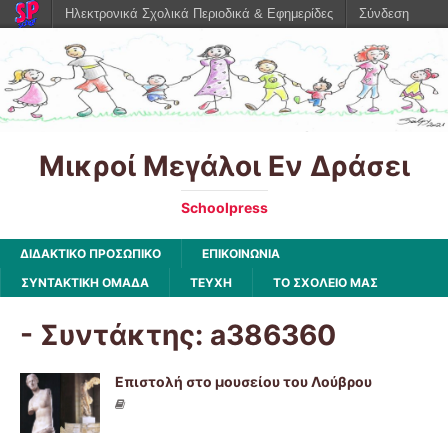
Ηλεκτρονικά Σχολικά Περιοδικά & Εφημερίδες
Σύνδεση
Μικροί Μεγάλοι Εν Δράσει
Schoolpress
ΔΙΔΑΚΤΙΚΟ ΠΡΟΣΩΠΙΚΟ
ΕΠΙΚΟΙΝΩΝΙΑ
ΣΥΝΤΑΚΤΙΚΗ ΟΜΑΔΑ
ΤΕΥΧΗ
ΤΟ ΣΧΟΛΕΙΟ ΜΑΣ
- Συντάκτης:
a386360
Επιστολή στο μουσείου του Λούβρου