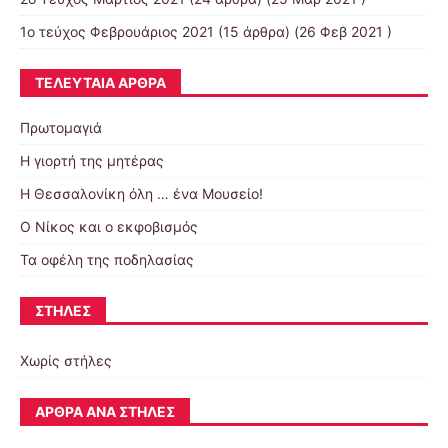
1ο τεύχος Φεβρουάριος 2021
(15 άρθρα) (26 Φεβ 2021 )
ΤΕΛΕΥΤΑΊΑ ΆΡΘΡΑ
Πρωτομαγιά
Η γιορτή της μητέρας
Η Θεσσαλονίκη όλη … ένα Μουσείο!
Ο Νίκος και ο εκφοβισμός
Τα οφέλη της ποδηλασίας
ΣΤΉΛΕΣ
Χωρίς στήλες
ΆΡΘΡΑ ΑΝΆ ΣΤΉΛΕΣ