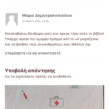
Μαρια Δημητρακοπούλου
27 ΜΑΪ́ΟΥ 2025, 23:00
Καταλαβαίνω Θεοδώρα γιατί σου άρεσε τόσο πολύ το βιβλίο!
Υπάρχει άραγε πιο όμορφο πράγμα από το να μοιράζεσαι
και να βοηθάς τους συνανθρώπους σου; Μάλλον όχι.
ΣΥΝΔΕΘΕΊΤΕ ΓΙΑ ΝΑ ΑΠΑΝΤΉΣΕΤΕ
Υποβολή απάντησης
Για να σχολιάσετε πρέπει να
συνδεθείτε
.