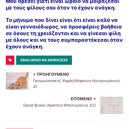
Μου αρέσει γιατί είναι ωραίο να μοιράζεσαι
με τους φίλους σου όταν το έχουν ανάγκη.
Το μήνυμα που δίνει είναι ότι είναι καλό να
είσαι γενναιόδωρος, να προσφέρεις βοήθεια
σε όσους τη χρειάζονται και να γίνεσαι φίλη
με όλους και να τους συμπαραστέκεσαι όταν
έχουν ανάγκη.
ΕΊΝΑΙ ΩΡΑΊΟ ΝΑ ΜΟΙΡΆΖΕΣΕ
ΠΡΟΗΓΟΎΜΕΝΟ
Γατομούστακος Ψαράς(Μαριτίνα Κουτρουμάνου)
Δ1
ΕΠΌΜΕΝΟ
David Bowie (Χριστίνα Μπελογιάννη Δ’2)