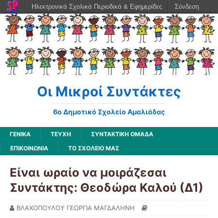
Ηλεκτρονικά Σχολικά Περιοδικά & Εφημερίδες
Σύνδεση
Οι Μικροί Συντάκτες
6ο Δημοτικό Σχολείο Αμαλιάδας
ΓΕΝΙΚΆ
ΤΕΥΧΗ
ΣΥΝΤΑΚΤΙΚΗ ΟΜΑΔΑ
ΕΠΙΚΟΙΝΩΝΙΑ
ΤΟ ΣΧΟΛΕΙΟ ΜΑΣ
Είναι ωραίο να μοιράζεσαι
Συντάκτης: Θεοδώρα Καλού (Δ1)
ΒΛΑΧΟΠΟΥΛΟΥ ΓΕΩΡΓΙΑ ΜΑΓΔΑΛΗΝΗ