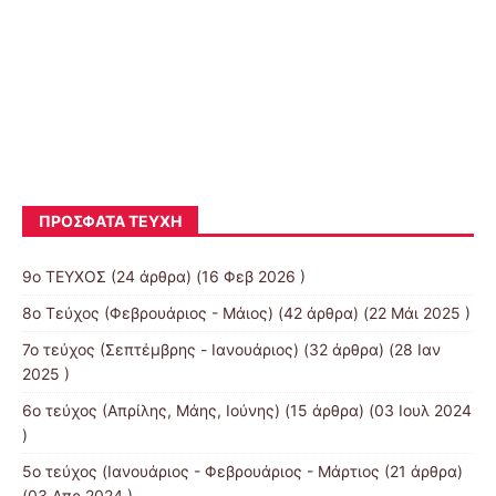
Το καπλάνι της βιτρίνας [ Μαρίνια
Πασσά ] E’2
ΠΡΌΣΦΑΤΑ ΤΕΎΧΗ
9ο ΤΕΥΧΟΣ
(24 άρθρα) (16 Φεβ 2026 )
8o Τεύχος (Φεβρουάριος - Μάιος)
(42 άρθρα) (22 Μάι 2025 )
7o τεύχος (Σεπτέμβρης - Ιανουάριος)
(32 άρθρα) (28 Ιαν
2025 )
6ο τεύχος (Απρίλης, Μάης, Ιούνης)
(15 άρθρα) (03 Ιουλ 2024
)
5ο τεύχος (Ιανουάριος - Φεβρουάριος - Μάρτιος
(21 άρθρα)
(03 Απρ 2024 )