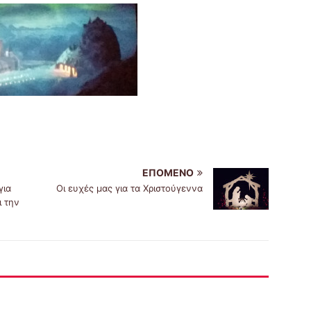
ΕΠΌΜΕΝΟ
για
Οι ευχές μας για τα Χριστούγεννα
ι την