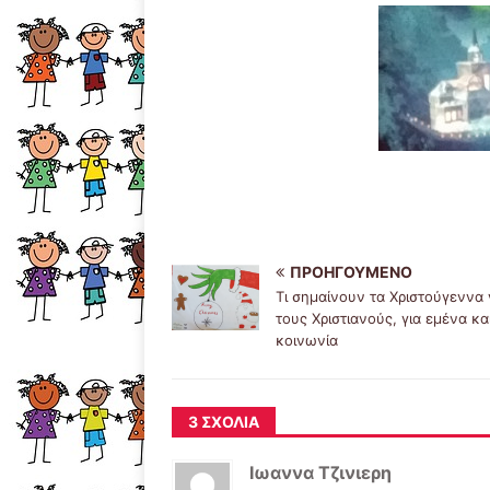
ΠΡΟΗΓΟΎΜΕΝΟ
Τι σημαίνουν τα Χριστούγεννα 
τους Χριστιανούς, για εμένα κα
κοινωνία
3 ΣΧΌΛΙΑ
Ιωαννα Τζινιερη