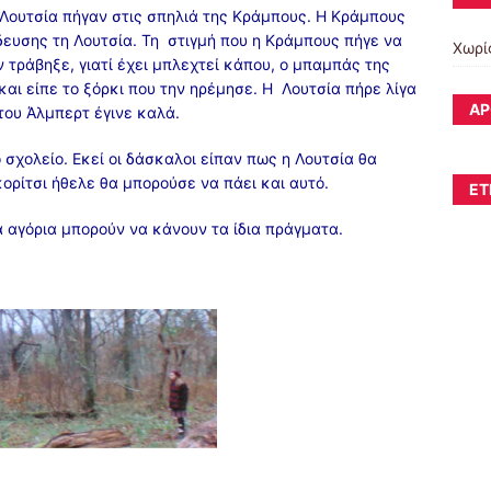
 Λουτσία πήγαν στις σπηλιά της Κράμπους. Η Κράμπους
δευσης τη Λουτσία. Τη στιγμή που η Κράμπους πήγε να
Χωρί
ν τράβηξε, γιατί έχει μπλεχτεί κάπου, ο μπαμπάς της
και είπε το ξόρκι που την ηρέμησε. Η Λουτσία πήρε λίγα
ΆΡ
του Άλμπερτ έγινε καλά.
σχολείο. Εκεί οι δάσκαλοι είπαν πως η Λουτσία θα
κορίτσι ήθελε θα μπορούσε να πάει και αυτό.
ΕΤ
α αγόρια μπορούν να κάνουν τα ίδια πράγματα.