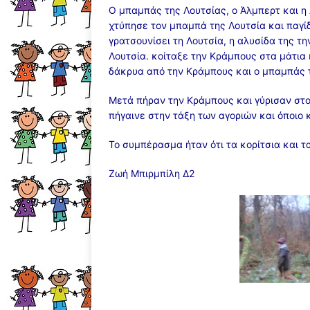
Ο μπαμπάς της Λουτσίας, ο Άλμπερτ και η
χτύπησε τον μπαμπά της Λουτσία και παγί
γρατσουνίσει τη Λουτσία, η αλυσίδα της τη
Λουτσία. κοίταξε την Κράμπους στα μάτια 
δάκρυα από την Κράμπους και ο μπαμπάς 
Μετά πήραν την Κράμπους και γύρισαν στο 
πήγαινε στην τάξη των αγοριών και όποιο 
Το συμπέρασμα ήταν ότι τα κορίτσια και τ
Ζωή Μπιρμπίλη Δ2