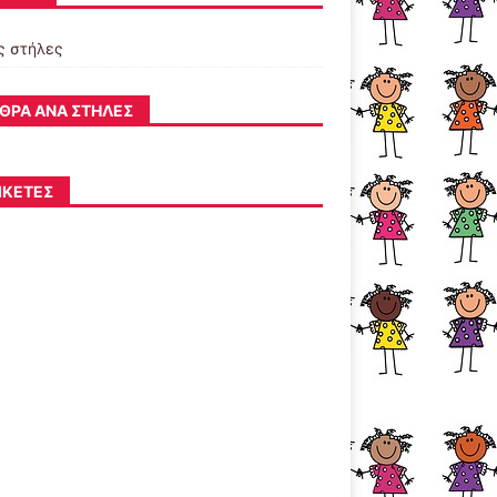
ς στήλες
ΘΡΑ ΑΝΆ ΣΤΉΛΕΣ
ΙΚΈΤΕΣ