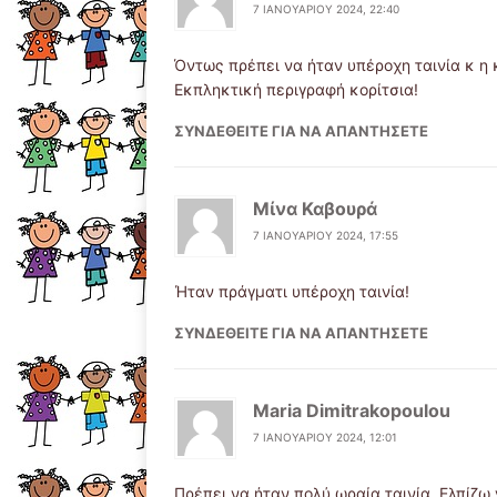
7 ΙΑΝΟΥΑΡΊΟΥ 2024, 22:40
Όντως πρέπει να ήταν υπέροχη ταινία κ η
Εκπληκτική περιγραφή κορίτσια!
ΣΥΝΔΕΘΕΊΤΕ ΓΙΑ ΝΑ ΑΠΑΝΤΉΣΕΤΕ
Μίνα Καβουρά
7 ΙΑΝΟΥΑΡΊΟΥ 2024, 17:55
Ήταν πράγματι υπέροχη ταινία!
ΣΥΝΔΕΘΕΊΤΕ ΓΙΑ ΝΑ ΑΠΑΝΤΉΣΕΤΕ
Maria Dimitrakopoulou
7 ΙΑΝΟΥΑΡΊΟΥ 2024, 12:01
Πρέπει να ήταν πολύ ωραία ταινία. Ελπίζω