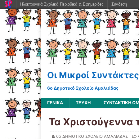
Ηλεκτρονικά Σχολικά Περιοδικά & Εφημερίδες
Σύνδεση
Οι Μικροί Συντάκτες
6ο Δημοτικό Σχολείο Αμαλιάδας
ΓΕΝΙΚΆ
ΤΕΥΧΗ
ΣΥΝΤΑΚΤΙΚΗ Ο
Τα Χριστούγεννα 
6ο ΔΗΜΟΤΙΚΟ ΣΧΟΛΕΙΟ ΑΜΑΛΙΑΔΑΣ