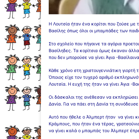
Η Λουτσία ήταν ένα κορίτσι που ζούσε με 
Βασίλης όπως όλοι οι μπαμπάδες των παιδ
Στο σχολείο που πήγαινε τα αγόρια προετο
Βασίληδες. Τα κορίτσια όμως έκαναν άλλα
που δεν μπορούσε να γίνει Άγια -Βασίλαινα
Κάθε χρόνο στη χριστουγεννιάτικη γιορτή 
Όποιος είχε τον τυχερό αριθμό εκπληρωνότ
Λουτσία. Η ευχή της ήταν να γίνει Άγια -Β
Οι δάσκαλοι της ανέθεσαν να εκπληρώσει 
Δανία. Για να πάει στη Δανία τη συνόδευσ
Αυτό που ήθελε ο Άλμπερτ ήταν να γίνει 
Κράμπους, που ήταν ένα τέρας, γρατσούνισ
να γίνει καλά ο μπαμπάς του Άλμπερτ έπρ