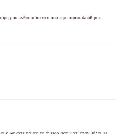
 κόρη μου ενθουσιάστηκε που την παρακολούθησε.
 να κυνηγάτε πάντα τα όνειρα σας γιατί όταν θέλουμε