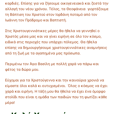
καρδιές. Επίσης για να ζήσουμε οικογενειακά και ζεστά την
αλλαγή του νέου χρόνου. Τέλος, τα Θεοφάνεια γιορτάζουμε
τη Βάπτιση του Χριστού στον Ιορδάνη ποταμό από τον
Ιωάννη τον Πρόδρομο και Βαπτιστή.
Στις Χριστουγεννιάτικες μέρες θα ήθελα να γεννηθεί ο
Χριστός μέσα μας και να γίνει ειρήνη σε όλο τον κόσμο,
ειδικά στις περιοχές που υπάρχει πόλεμος. Θα ήθελα
επίσης να δημιουργήσουμε χριστουγεννιάτικες αναμνήσεις
από τη ζωή με τα αγαπημένα μας πρόσωπα.
Περιμένω τον Άγιο Βασίλη με πολλή χαρά να πάρω και
φέτος τα δώρα μου.
Εύχομαι για τα Χριστούγεννα και την καινούρια χρονιά να
είμαστε όλοι καλά κι ευτυχισμένοι. Όλος ο κόσμος να έχει
χαρά και ειρήνη. Η τάξη μου θα ήθελα να έχει ένα όμορφο
στολίδι που είναι η ομάδα των παιδιών που τη φωτίζει κάθε
μέρα!