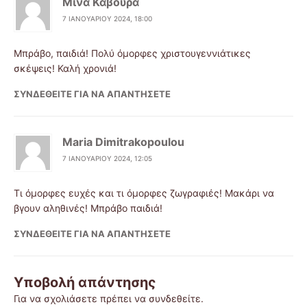
Μίνα Καβουρά
7 ΙΑΝΟΥΑΡΊΟΥ 2024, 18:00
Μπράβο, παιδιά! Πολύ όμορφες χριστουγεννιάτικες
σκέψεις! Καλή χρονιά!
ΣΥΝΔΕΘΕΊΤΕ ΓΙΑ ΝΑ ΑΠΑΝΤΉΣΕΤΕ
Maria Dimitrakopoulou
7 ΙΑΝΟΥΑΡΊΟΥ 2024, 12:05
Τι όμορφες ευχές και τι όμορφες ζωγραφιές! Μακάρι να
βγουν αληθινές! Μπράβο παιδιά!
ΣΥΝΔΕΘΕΊΤΕ ΓΙΑ ΝΑ ΑΠΑΝΤΉΣΕΤΕ
Υποβολή απάντησης
Για να σχολιάσετε πρέπει να
συνδεθείτε
.