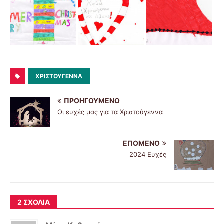
ΧΡΙΣΤΟΎΓΕΝΝΑ
ΠΡΟΗΓΟΎΜΕΝΟ
Οι ευχές μας για τα Χριστούγεννα
ΕΠΌΜΕΝΟ
2024 Ευχές
2 ΣΧΌΛΙΑ