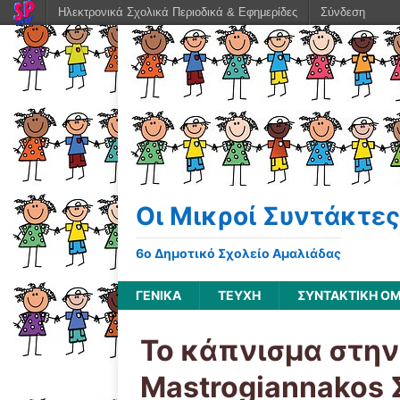
Ηλεκτρονικά Σχολικά Περιοδικά & Εφημερίδες
Σύνδεση
Οι Μικροί Συντάκτες
6ο Δημοτικό Σχολείο Αμαλιάδας
ΓΕΝΙΚΆ
ΤΕΥΧΗ
ΣΥΝΤΑΚΤΙΚΗ Ο
Το κάπνισμα στην 
Mastrogiannakos 