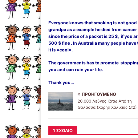
Everyone knows that smoking is not good a
grandpa as a example he died from cancer 
since the price of a packet is 25 $, if you 
500 $ fine . In Australia many people have 
it is «cool».
The governments has to promote stopping v
you and can ruin your life.
Thank you…
ΠΡΟΗΓΟΎΜΕΝΟ
20.000 Λεύγες Κάτω Από τη
Θάλασσα (Χάρης Χαλικιάς Στ2)
1 ΣΧΌΛΙΟ