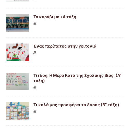
Το καράβι μου Α τάξη
Ένας περίπατος στην γειτονιά
Τίτλος: Η Μέρα Κατά της Σχολικής Βίας. (Α”
τάξη)
Τι καλά μας προσφέρει το δάσος (Β” τάξη)