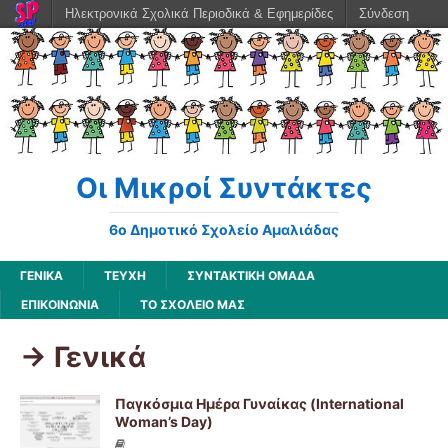
Ηλεκτρονικά Σχολικά Περιοδικά & Εφημερίδες
Σύνδεση
Οι Μικροί Συντάκτες
6ο Δημοτικό Σχολείο Αμαλιάδας
ΓΕΝΙΚΆ
ΤΕΥΧΗ
ΣΥΝΤΑΚΤΙΚΗ ΟΜΑΔΑ
ΕΠΙΚΟΙΝΩΝΙΑ
ΤΟ ΣΧΟΛΕΙΟ ΜΑΣ
-> Γενικά
Παγκόσμια Ημέρα Γυναίκας (International
Woman’s Day)