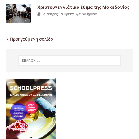
Χριστουγεννιάτικα έθιμα της Μακεδονίας
1ο τεύχος Τα Χριστούγεννα ήρθαν
« Προηγούμενη σελίδα