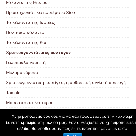
Κάλαντα της Ηπείρου
Πρωτοχρονιάτικα παινέματα Χίου
Τα κάλαντα της Ικαρίας
Ποντιακά κάλαντα
Τα κάλαντα της Κω
Χριστουγεννιάτικες συνταγές
Γαλοπούλα γεμιστή
Μελομακάρονα
Χριστουγεννιάτικη πουτίγκα, η αυθεντική αγγλική συνταγή
Tamales
Μπισκοτάκια βουτύρου
Χρησιμοποιούμε cookies για να σας προσφέρουμε την καλύτερη
δυνατή εμπειρία στη σελίδα μας. Εάν συνεχίσετε να χρησιμοποιείτε 
schoolpress.sch.gr
σελίδα, θα υποθέσουμε πως είστε ικανοποιημένοι με αυτό.