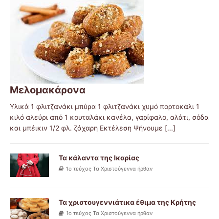
Μελομακάρονα
Υλικά 1 φλιτζανάκι μπύρα 1 φλιτζανάκι χυμό πορτοκάλι 1
κιλό αλεύρι από 1 κουταλάκι κανέλα, γαρίφαλο, αλάτι, σόδα
και μπέικιν 1/2 φλ. ζάχαρη Εκτέλεση Ψήνουμε
[...]
Τα κάλαντα της Ικαρίας
1ο τεύχος Τα Χριστούγεννα ήρθαν
Τα χριστουγεννιάτικα έθιμα της Κρήτης
1ο τεύχος Τα Χριστούγεννα ήρθαν