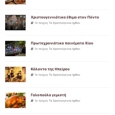
Χριστουγεννιάτικα έθιμα στον Πόντο
1ο τεύχος Τα Χριστούγεννα ήρθαν
Πρωτοχρονιάτικα παινέματα Χίου
1ο τεύχος Τα Χριστούγεννα ήρθαν
Κάλαντα της Ηπείρου
1ο τεύχος Τα Χριστούγεννα ήρθαν
Γαλοπούλα γεμιστή
1ο τεύχος Τα Χριστούγεννα ήρθαν