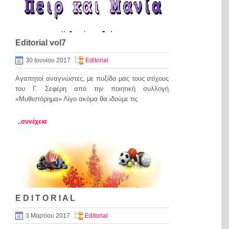
Editorial vol7
30 Ιουνίου 2017
Editorial
Αγαπητοί αναγνώστες, με πυξίδα μας τους στίχους
του Γ. Σεφέρη από την ποιητική συλλογή
«Μυθιστόρημα» Λίγο ακόμα θα ιδούμε τις
..συνέχεια
E D I T O R I A L
3 Μαρτίου 2017
Editorial