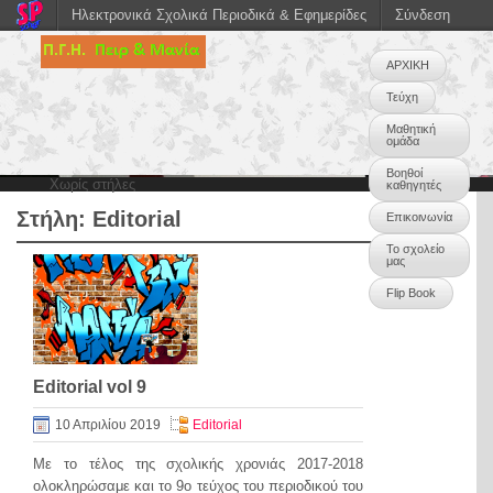
Ηλεκτρονικά Σχολικά Περιοδικά & Εφημερίδες
Σύνδεση
ΑΡΧΙΚΗ
Τεύχη
Μαθητική
ομάδα
Βοηθοί
Χωρίς στήλες
καθηγητές
Στήλη:
Editorial
Επικοινωνία
Το σχολείο
μας
Flip Book
Editorial vol 9
10 Απριλίου 2019
Editorial
Με το τέλος της σχολικής χρονιάς 2017-2018
ολοκληρώσαμε και το 9ο τεύχος του περιοδικού του