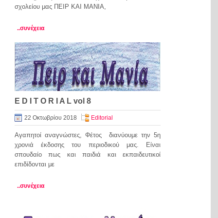
σχολείου μας ΠΕΙΡ ΚΑΙ ΜΑΝΙΑ,
..συνέχεια
E D I T O R I A L vol 8
22 Οκτωβρίου 2018
Editorial
Αγαπητοί αναγνώστες, Φέτος διανύουμε την 5η
χρονιά έκδοσης του περιοδικού μας. Είναι
σπουδαίο πως και παιδιά και εκπαιδευτικοί
επιδίδονται με
..συνέχεια