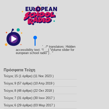
' . /* translators: Hidden
accessibility text. */ __( 'Volume slider for
european school radio' ) . '
'
Πρόσφατα Τεύχη
Τεύχος 15
(1 άρθρα) (11 Νοε 2023 )
Τεύχος 9
(57 άρθρα) (10 Απρ 2019 )
Τεύχος 8
(48 άρθρα) (22 Οκτ 2018 )
Τεύχος 7
(31 άρθρα) (30 Ιουν 2017 )
Τεύχος 6
(29 άρθρα) (03 Μαρ 2017 )