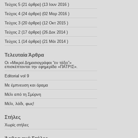
Τεύχος 5
(21 άρθρα) (13 Ιουν 2016 )
Τεύχος 4
(24 άρθρα) (02 Μαρ 2016 )
Τεύχος 3
(20 άρθρα) (12 Οκτ 2015 )
Τεύχος 2
(17 άρθρα) (26 Δεκ 2014 )
Τεύχος 1
(14 άρθρα) (21 Μάι 2014 )
Τελευταία Άρθρα
Οι «Μικροί Δημοσιογράφοι “εν τάξει”»
επισκέπτονται την εφημερίδα «ΠΑΤΡΙΣ».
Editorial vol 9
Με έμπνευση και όραμα
Μέλι από τη Σμύρνη
Μέλι, λάδι, φως!
Στήλες
Χωρίς στήλες